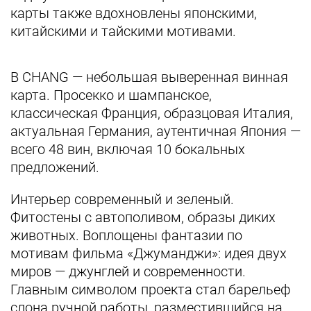
карты также вдохновлены японскими,
китайскими и тайскими мотивами.
В CHANG — небольшая выверенная винная
карта. Просекко и шампанское,
классическая Франция, образцовая Италия,
актуальная Германия, аутентичная Япония —
всего 48 вин, включая 10 бокальных
предложений.
Интерьер современный и зеленый.
Фитостены с автополивом, образы диких
животных. Воплощены фантазии по
мотивам фильма «Джуманджи»: идея двух
миров — джунглей и современности.
Главным символом проекта стал барельеф
слона ручной работы, разместившийся на