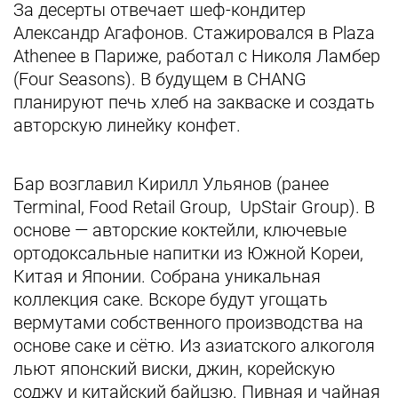
За десерты отвечает шеф-кондитер
Александр Агафонов. Стажировался в Plaza
Athenee в Париже, работал с Николя Ламбер
(Four Seasons). В будущем в CHANG
планируют печь хлеб на закваске и создать
авторскую линейку конфет.
Бар возглавил Кирилл Ульянов (ранее
Terminal, Food Retail Group, UpStair Group). В
основе — авторские коктейли, ключевые
ортодоксальные напитки из Южной Кореи,
Китая и Японии. Собрана уникальная
коллекция саке. Вскоре будут угощать
вермутами собственного производства на
основе саке и сётю. Из азиатского алкоголя
льют японский виски, джин, корейскую
соджу и китайский байцзю. Пивная и чайная