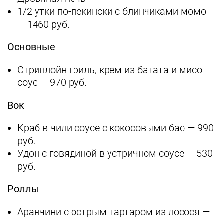
1/2 утки по-пекински с блинчиками момо
— 1460 руб.
Основные
Стриплойн гриль, крем из батата и мисо
соус — 970 руб.
Вок
Краб в чили соусе с кокосовыми бао — 990
руб.
Удон с говядиной в устричном соусе — 530
руб.
Роллы
Аранчини с острым тартаром из лосося —