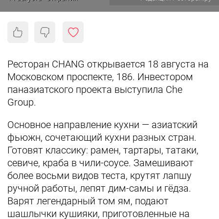
Ресторан CHANG открывается 18 августа на
Московском проспекте, 186. Инвестором
паназиатского проекта выступила Che
Group.
Основное направление кухни — азиатский
фьюжн, сочетающий кухни разных стран.
Готовят классику: рамен, тартары, татаки,
севиче, краба в чили-соусе. Замешивают
более восьми видов теста, крутят лапшу
ручной работы, лепят дим-самы и гёдза.
Варят легендарный том ям, подают
шашлычки кушияки, приготовленные на