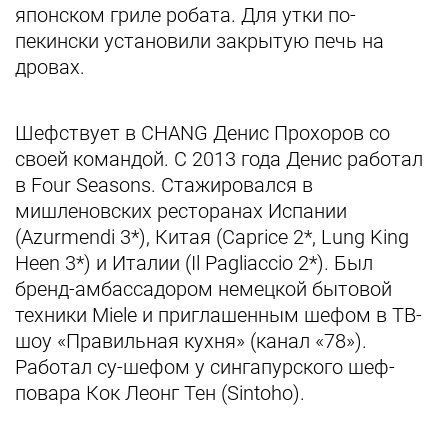
японском гриле робата. Для утки по-
пекински установили закрытую печь на
дровах.
Шефствует в CHANG Денис Прохоров со
своей командой. С 2013 года Денис работал
в Four Seasons. Стажировался в
мишленовских ресторанах Испании
(Azurmendi 3*), Китая (Caprice 2*, Lung King
Heen 3*) и Италии (Il Pagliaccio 2*). Был
бренд-амбассадором немецкой бытовой
техники Miele и приглашенным шефом в ТВ-
шоу «Правильная кухня» (канал «78»).
Работал су-шефом у сингапурского шеф-
повара Кок Леонг Тен (Sintoho).