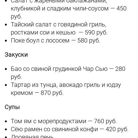
Салат с жареными баклажанами,
клубникой и сладким чили-соусом — 450
руб.
Тайский салат с говядиной гриль,
ростками сои и кешью — 590 руб.
Поке боул с лососем — 580 руб.
Закуски
Бао со свиной грудинкой Чар Сью — 280
руб.
Тартар из тунца, авокадо гриль и юдзу
кремом — 870 руб.
Супы
Том ям с морепродуктами — 760 руб.
Сёю рамен со свининой конфи — 420 руб.
Дровяная печь