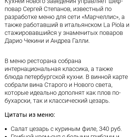
Кухней нового заведения управляет шеф-
повар Сергей Степанов, известный по
разработке меню для сети «Марчеллис», а
также работавший в итальянском La Piola и
стажировавшийся у знаменитых поваров
Дарио Чекини и Андреа Галли.
В меню ресторана собрана
интернациональная классика, а также
блюда петербургской кухни. В винной карте
собрали вина Старого и Нового света,
которые идеально дополнят как плов по-
бухарски, так и классический цезарь.
Цитаты из меню:
Салат цезарь с куриным филе, 340 руб.
Грибной крем-суп с белыми грибами и