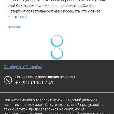
Приятный,доброжелательный персонал! Очень вкусная
еда! Как только будем снова приезжать в Санкт-
Петербург,обязательное будем посещать это уютное
место!
ещё
Ответить
Сообщить об ошибке
По вопросам размещения рекламы
+7 (915) 106-07-41
Вся информация о товарах и ценах Заведений (включая
ассортимент, стоимость блюд и алкогольной продукции), а
также услугах, предоставленная на сайте, носит
исключительно информационно-справочный характер и ни при