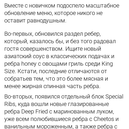
Вместе с новичком подоспело масштабное
обновление меню, которое никого не
оставит равнодушным.
Во-первых, обновился раздел ребер,
который, казалось бы, и без того радовал
гостя совершенством. Ищите новый
азиатский соус в классических подачах и
ребра honey с овощами гриль среди King
Size. Кстати, последние отличаются от
собратьев тем, что это более мясная и
менее жирная спинная часть ребра.
Во-вторых, появился отдельный блок Special
Ribs, куда вошли новые глазированные
ребра Deep Fried с маринованным луком,
уже всем полюбившиеся ребра с Cheetos и
ванильным мороженным, а также ребра с