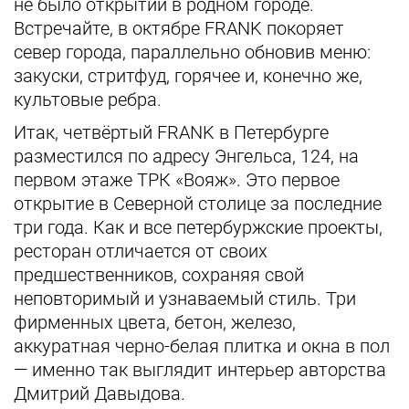
не было открытий в родном городе.
Встречайте, в октябре FRANK покоряет
север города, параллельно обновив меню:
закуски, стритфуд, горячее и, конечно же,
культовые ребра.
Итак, четвёртый FRANK в Петербурге
разместился по адресу Энгельса, 124, на
первом этаже ТРК «Вояж». Это первое
открытие в Северной столице за последние
три года. Как и все петербуржские проекты,
ресторан отличается от своих
предшественников, сохраняя свой
неповторимый и узнаваемый стиль. Три
фирменных цвета, бетон, железо,
аккуратная черно-белая плитка и окна в пол
— именно так выглядит интерьер авторства
Дмитрий Давыдова.