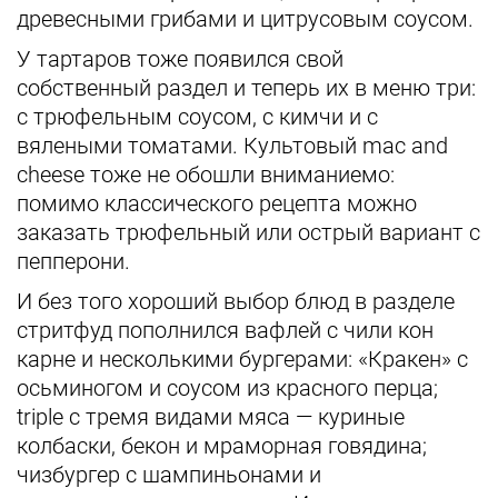
древесными грибами и цитрусовым соусом.
У тартаров тоже появился свой
собственный раздел и теперь их в меню три:
с трюфельным соусом, с кимчи и с
вялеными томатами. Культовый mac and
cheese тоже не обошли вниманиемо:
помимо классического рецепта можно
заказать трюфельный или острый вариант с
пепперони.
И без того хороший выбор блюд в разделе
стритфуд пополнился вафлей с чили кон
карне и несколькими бургерами: «Кракен» с
осьминогом и соусом из красного перца;
triple с тремя видами мяса — куриные
колбаски, бекон и мраморная говядина;
чизбургер с шампиньонами и