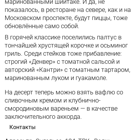
маринованными шиитаке. И да, не
показалось, в ресторане на севере, как и на
Московском проспекте, будут пиццы, тоже
обновлённые само собой.
В горячей классике поселились палтус в
тончайшей хрустящей корочке и осьминог
гриль. Среди стейков тоже прибавление:
строгий «Денвер» с томатной сальсой и
авторский «Кантри» с томатным тартаром,
маринованным луком и гуакамоле.
На десерт теперь можно взять вафлю со
сливочным кремом и клубнично-
смородиновым вареньем — в качестве
заключительного аккорда.
Контакты