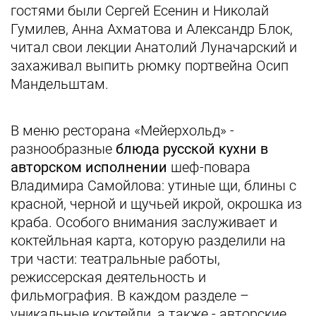
гостями были Сергей Есенин и Николай
Гумилев, Анна Ахматова и Александр Блок,
читал свои лекции Анатолий Луначарский и
захаживал выпить рюмку портвейна Осип
Мандельштам.
В меню ресторана «Мейерхольд» -
разнообразные
блюда русской кухни в
авторском исполнении
шеф-повара
Владимира Самойлова: утиные щи, блины с
красной, черной и щучьей икрой, окрошка из
краба. Особого внимания заслуживает и
коктейльная карта, которую разделили на
три части: театральные работы,
режиссерская деятельность и
фильмография. В каждом разделе –
уникальные коктейли, а также - авторские