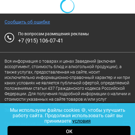
Сообщить об ошибке
По вопросам размещения рекламы
+7 (915) 106-07-41
Вся информация о товарах и ценах Заведений (включая
ассортимент, стоимость блюд и алкогольной продукции), а
также услугах, предоставленная на сайте, носит
исключительно информационно-справочный характер и ни при
каких условиях не является публичной офертой, определяемой
положениями статьи 437 Гражданского кодекса Российской
Федерации. Для получения подробной информации о наличии и
стоимости указанных на сайте товаров и/или услуг
конкретного Заведения обращайтесь непосредственно в
Мы используем файлы cookies 🍪, чтобы улучшить
Заведение.
работу сайта. Продолжая использовать сайт вы
принимаете
условия
Полная версия сайта
18+
ОК
© 2026 Ресторан.Ru