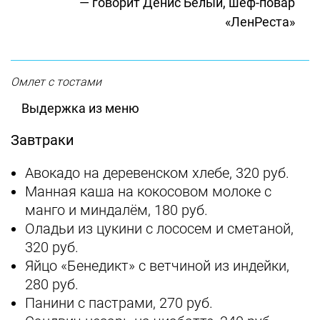
— говорит Денис Белый, шеф-повар
«ЛенРеста»
Омлет с тостами
Выдержка из меню
Завтраки
Авокадо на деревенском хлебе, 320 руб.
Манная каша на кокосовом молоке с
манго и миндалём, 180 руб.
Оладьи из цукини с лососем и сметаной,
320 руб.
Яйцо «Бенедикт» с ветчиной из индейки,
280 руб.
Панини с пастрами, 270 руб.