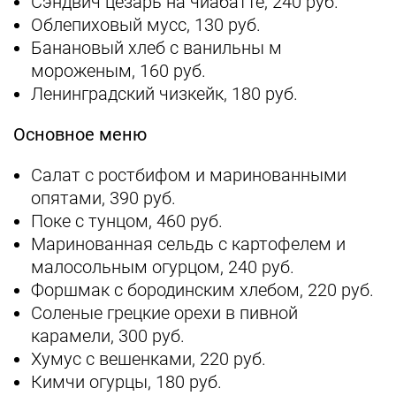
Сэндвич цезарь на чиабатте, 240 руб.
Облепиховый мусс, 130 руб.
Банановый хлеб с ванильны м
мороженым, 160 руб.
Ленинградский чизкейк, 180 руб.
Основное меню
Салат с ростбифом и маринованными
опятами, 390 руб.
Поке с тунцом, 460 руб.
Маринованная сельдь с картофелем и
малосольным огурцом, 240 руб.
Форшмак с бородинским хлебом, 220 руб.
Соленые грецкие орехи в пивной
карамели, 300 руб.
Хумус с вешенками, 220 руб.
Кимчи огурцы, 180 руб.