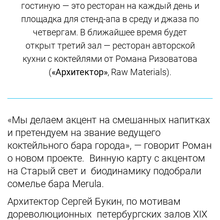
гостиную — это ресторан на каждый день и
площадка для стенд-апа в среду и джаза по
четвергам. В ближайшее время будет
открыт третий зал — ресторан авторской
кухни с коктейлями от Романа Ризоватова
(
«Архитектор»
, Raw Materials).
«Мы делаем акцент на смешанных напитках
и претендуем на звание ведущего
коктейльного бара города», — говорит Роман
о новом проекте. Винную карту с акцентом
на Старый свет и биодинамику подобрали
сомелье бара Merula.
Архитектор Сергей Букин, по мотивам
дореволюционных петербургских залов XIX