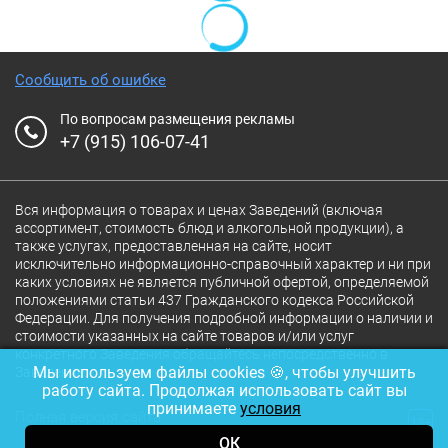
Сообщить об ошибке
По вопросам размещения рекламы
+7 (915) 106-07-41
Вся информация о товарах и ценах Заведений (включая
ассортимент, стоимость блюд и алкогольной продукции), а
также услугах, предоставленная на сайте, носит
исключительно информационно-справочный характер и ни при
каких условиях не является публичной офертой, определяемой
положениями статьи 437 Гражданского кодекса Российской
Федерации. Для получения подробной информации о наличии и
стоимости указанных на сайте товаров и/или услуг
конкретного Заведения обращайтесь непосредственно в
Мы используем файлы cookies 🍪, чтобы улучшить
Заведение.
работу сайта. Продолжая использовать сайт вы
принимаете
условия
Полная версия сайта
18+
ОК