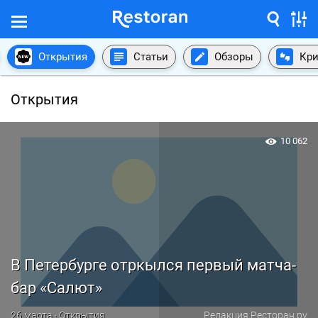
Открытия
Статьи
Обзоры
Кри
Открытия
10 062
В Петербурге отркылся первый матча-
бар «Салют»
26 марта · Открытия
Редакция Ресторан.ру