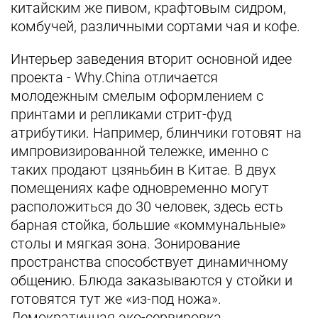
китайским же пивом, крафтовым сидром,
комбучей, различными сортами чая и кофе.
Интерьер заведения вторит основной идее
проекта - Why.China отличается
молодежным смелым оформлением с
принтами и репликами стрит-фуд
атрибутики. Например, блинчики готовят на
импровизированной тележке, именно с
таких продают цзяньбин в Китае. В двух
помещениях кафе одновременно могут
расположиться до 30 человек, здесь есть
барная стойка, большие «коммунальные»
столы и мягкая зона. Зонирование
пространства способствует динамичному
общению. Блюда заказываются у стойки и
готовятся тут же «из-под ножа».
Демократичная эко-сервировка