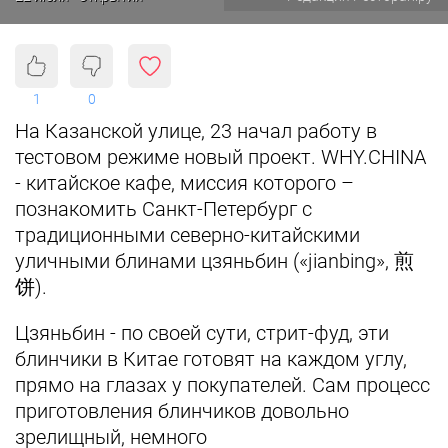
1
0
На Казанской улице, 23 начал работу в
тестовом режиме новый проект. WHY.CHINA
- китайское кафе, миссия которого –
познакомить Санкт-Петербург с
традиционными северно-китайскими
уличными блинами цзяньбин («jianbing», 煎
饼).
Цзяньбин - по своей сути, стрит-фуд, эти
блинчики в Китае готовят на каждом углу,
прямо на глазах у покупателей. Сам процесс
приготовления блинчиков довольно
зрелищный, немного