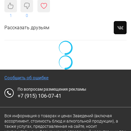
1
0
Рассказать друзьям
Сообщить об ошибке
По вопросам размещения рекламы
+7 (915) 106-07-41
Вся информация о товарах и ценах Заведений (включая
ассортимент, стоимость блюд и алкогольной продукции), а
также услугах, предоставленная на сайте, носит