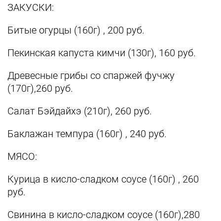
ЗАКУСКИ:
Битые огурцы (160г) , 200 руб.
Пекинская капуста кимчи (130г), 160 руб.
Древесные грибы со спаржей фучжу
(170г),260 руб.
Салат Бэйдайхэ (210г), 260 руб.
Баклажан темпура (160г) , 240 руб.
МЯСО:
Курица в кисло-сладком соусе (160г) , 260
руб.
Свинина в кисло-сладком соусе (160г),280