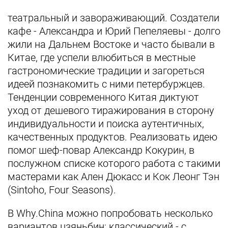
театральный и завораживающий. Создатели
кафе - Александра и Юрий Пепеляевы - долго
жили на Дальнем Востоке и часто бывали в
Китае, где успели влюбиться в местные
гастрономические традиции и загореться
идеей познакомить с ними петербуржцев.
Тенденции современного Китая диктуют
уход от дешевого тиражирования в сторону
индивидуальности и поиска аутентичных,
качественных продуктов. Реализовать идею
помог шеф-повар Александр Кокурин, в
послужном списке которого работа с такими
мастерами как Ален Дюкасс и Кок Леонг Тэн
(Sintoho, Four Seasons).
В Why.China можно попробовать несколько
вариантов цзяньбин: классический - с