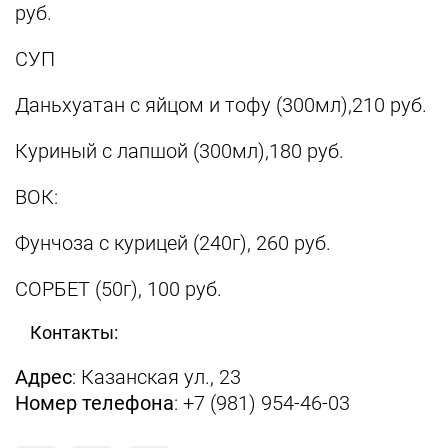
руб.
СУП
Даньхуатан с яйцом и тофу (300мл),210 руб.
Куриный с лапшой (300мл),180 руб.
ВОК:
Фунчоза с курицей (240г), 260 руб.
СОРБЕТ (50г), 100 руб.
Контакты:
Адрес
: Казанская ул., 23
Номер телефона
: +7 (981) 954-46-03