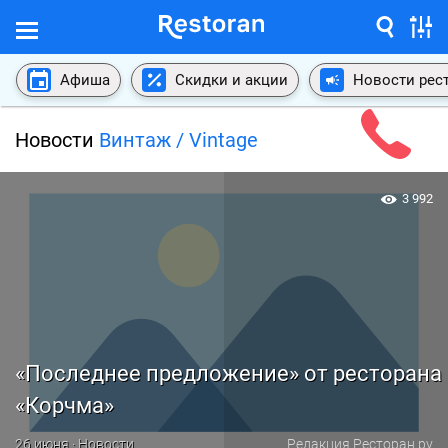
Афиша
Скидки и акции
Новости рес
Новости
Винтаж / Vintage
3 992
«Последнее предложение» от ресторана
«Корчма»
26 июня · Новости
Редакция Ресторан.ру