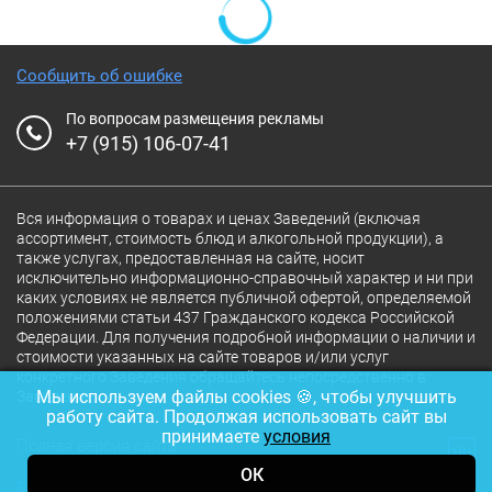
Сообщить об ошибке
По вопросам размещения рекламы
+7 (915) 106-07-41
Вся информация о товарах и ценах Заведений (включая
ассортимент, стоимость блюд и алкогольной продукции), а
также услугах, предоставленная на сайте, носит
исключительно информационно-справочный характер и ни при
каких условиях не является публичной офертой, определяемой
положениями статьи 437 Гражданского кодекса Российской
Федерации. Для получения подробной информации о наличии и
стоимости указанных на сайте товаров и/или услуг
конкретного Заведения обращайтесь непосредственно в
Мы используем файлы cookies 🍪, чтобы улучшить
Заведение.
работу сайта. Продолжая использовать сайт вы
принимаете
условия
Полная версия сайта
18+
ОК
© 2026 Ресторан.Ru