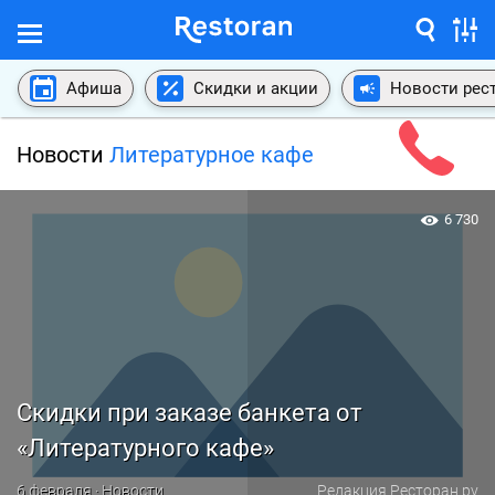
Афиша
Скидки и акции
Новости рес
Новости
Литературное кафе
6 730
Скидки при заказе банкета от
«Литературного кафе»
6 февраля · Новости
Редакция Ресторан.ру