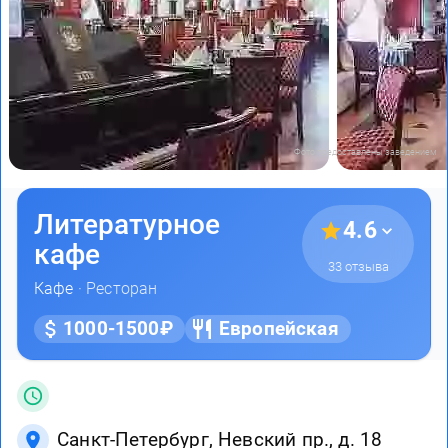
Фото предоставлены заведением
Литературное
4.6
кафе
33 отзыва
Кафе
· Ресторан
1000-1500₽
Европейская
Санкт-Петербург, Невский пр., д. 18