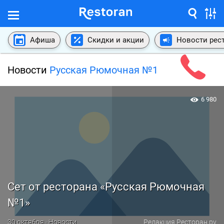
Афиша
Скидки и акции
Новости рес
Новости
Русская Рюмочная №1
6 980
Сет от ресторана «Русская Рюмочная
№1»
30 октября · Новости
Редакция Ресторан.ру