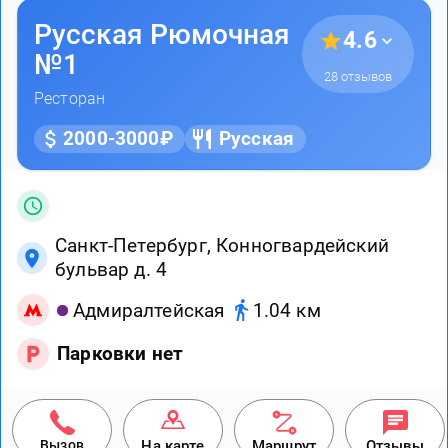
Русская Рюмочная
4.6
№1
28 отзывов
Ресторан
2000-3000₽
Русская
Санкт-Петербург, Конногвардейский
бульвар д. 4
Адмиралтейская
1.04 км
Парковки нет
Вызов
На карте
Маршрут
Отзывы