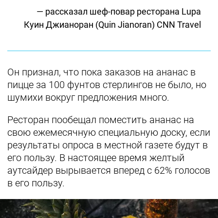
— рассказал шеф-повар ресторана Lupa
Куин Джианоран (Quin Jianoran) CNN Travel
Он признал, что пока заказов на ананас в
пицце за 100 фунтов стерлингов не было, но
шумихи вокруг предложения много.
Ресторан пообещал поместить ананас на
свою ежемесячную специальную доску, если
результаты опроса в местной газете будут в
его пользу. В настоящее время желтый
аутсайдер вырывается вперед с 62% голосов
в его пользу.