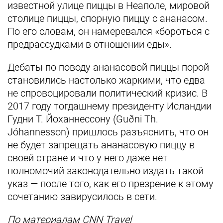
известной улице пиццы в Неаполе, мировой
столице пиццы, спорную пиццу с ананасом.
По его словам, он намеревался «бороться с
предрассудками в отношении еды».
Дебаты по поводу ананасовой пиццы порой
становились настолько жаркими, что едва
не спровоцировали политический кризис. В
2017 году тогдашнему президенту Исландии
Гудни Т. Йоханнессону (Guðni Th.
Jóhannesson) пришлось разъяснить, что он
не будет запрещать ананасовую пиццу в
своей стране и что у него даже нет
полномочий законодательно издать такой
указ — после того, как его презрение к этому
сочетанию завирусилось в сети.
По материалам CNN Travel