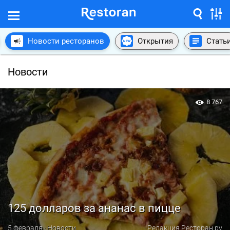
Новости ресторанов
Открытия
Стать
Новости
8 767
125 долларов за ананас в пицце
5 февраля · Новости
Редакция Ресторан.ру