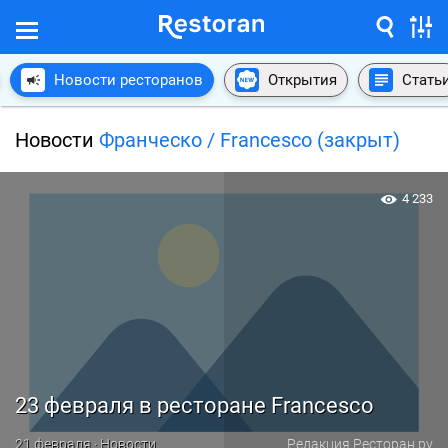
Новости ресторанов
Открытия
Стать
Новости
Франческо / Francesco (закрыт)
4 233
23 февраля в ресторане Francesco
21 февраля · Новости
Редакция Ресторан.ру