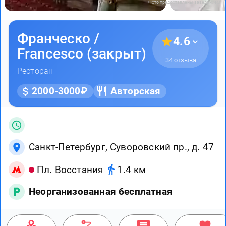
Фото предоставлены заведением
Франческо /
4.6
Francesco (закрыт)
34 отзыва
Ресторан
2000-3000₽
Авторская
Санкт-Петербург, Суворовский пр., д. 47
Пл. Восстания
1.4 км
Неорганизованная бесплатная