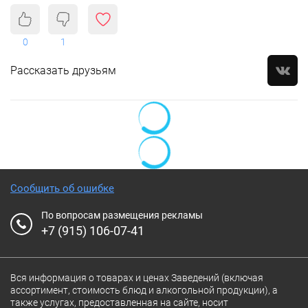
0
1
Рассказать друзьям
Сообщить об ошибке
По вопросам размещения рекламы
+7 (915) 106-07-41
Вся информация о товарах и ценах Заведений (включая
ассортимент, стоимость блюд и алкогольной продукции), а
также услугах, предоставленная на сайте, носит