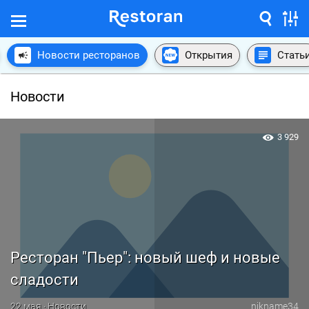
Новости ресторанов
Открытия
Стать
Новости
3 929
Ресторан "Пьер": новый шеф и новые
сладости
22 мая · Новости
nikname34