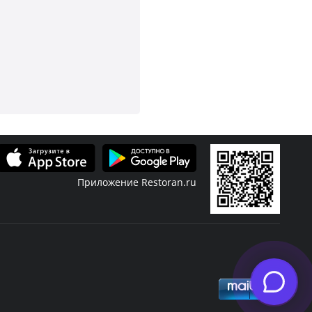
Приложение Restoran.ru
фиша
Скидки
Журнал