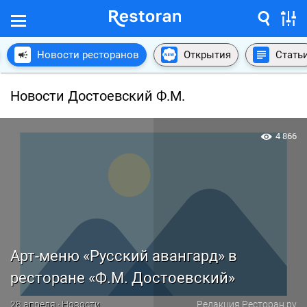
Новости ресторанов
Открытия
Стать
Новости Достоевский Ф.М.
4 866
Арт-меню «Русский авангард» в
ресторане «Ф.М. Достоевский»
28 апреля · Новости
Редакция Ресторан.ру