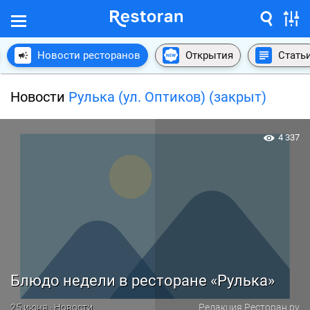
Новости ресторанов
Открытия
Стать
Новости
Рулька (ул. Оптиков) (закрыт)
4 337
Блюдо недели в ресторане «Рулька»
25 июня · Новости
Редакция Ресторан.ру