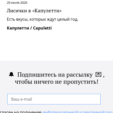
29 июля 2026
Лисички в «Капулетти»
|
Есть вкусы, которых ждут целый год.
Капулетти / Capuletti
🔔 Подпишитесь на рассылку 💌 ,
чтобы ничего не пропустить!
гласен на получение
информационной и рекламной рас