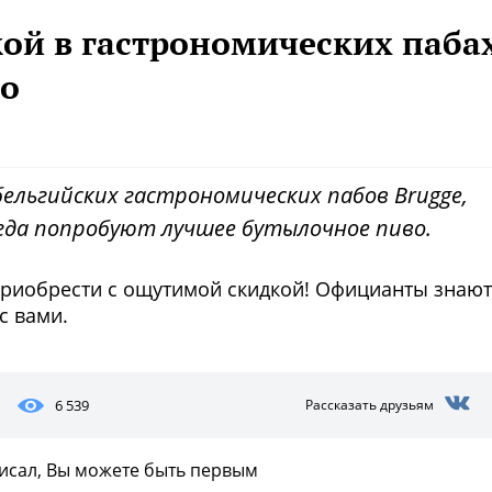
кой в гастрономических паба
oo
бельгийских гастрономических пабов Brugge,
 когда попробуют лучшее бутылочное пиво.
приобрести с ощутимой скидкой! Официанты знают
с вами.
6 539
Рассказать друзьям
писал, Вы можете быть первым