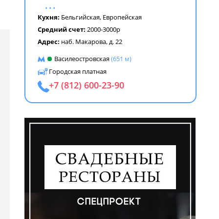
...
Кухня:
Бельгийская
,
Европейская
Средний счет:
2000-3000р
Адрес:
наб. Макарова, д. 22
Василеостровская
(651 м)
Городская платная
+7 (812) 600-23-90