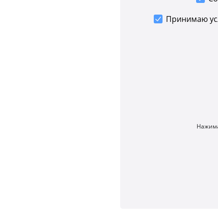
Принимаю у
Нажима