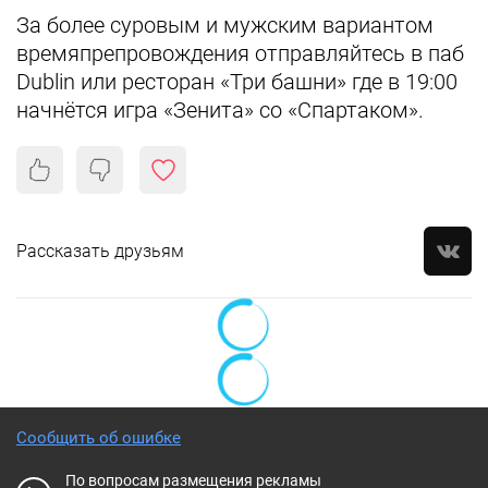
За более суровым и мужским вариантом
времяпрепровождения отправляйтесь в паб
Dublin или ресторан «Три башни» где в 19:00
начнётся игра «Зенита» со «Спартаком».
Рассказать друзьям
Сообщить об ошибке
По вопросам размещения рекламы