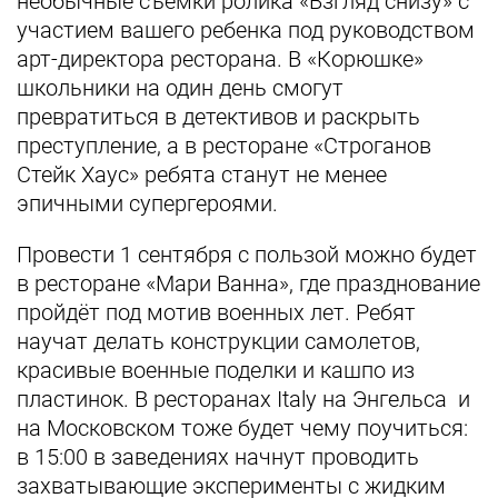
необычные съемки ролика «Взгляд снизу» с
участием вашего ребенка под руководством
арт-директора ресторана. В «Корюшке»
школьники на один день смогут
превратиться в детективов и раскрыть
преступление, а в ресторане «Строганов
Стейк Хаус» ребята станут не менее
эпичными супергероями.
Провести 1 сентября с пользой можно будет
в ресторане «Мари Ванна», где празднование
пройдёт под мотив военных лет. Ребят
научат делать конструкции самолетов,
красивые военные поделки и кашпо из
пластинок. В ресторанах Italy на Энгельса и
на Московском тоже будет чему поучиться:
в 15:00 в заведениях начнут проводить
захватывающие эксперименты с жидким