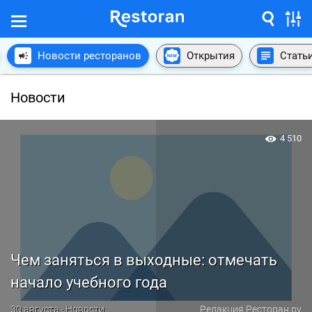
Новости ресторанов
Открытия
Стать
Новости
4 510
Чем заняться в выходные: отмечать
начало учебного года
30 августа · Новости
Редакция Ресторан.ру