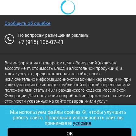
Сообщить об ошибке
По вопросам размещения рекламы
+7 (915) 106-07-41
Вся информация о товарах и ценах Заведений (включая
ассортимент, стоимость блюд и алкогольной продукции), а
также услугах, предоставленная на сайте, носит
исключительно информационно-справочный характер и ни при
каких условиях не является публичной офертой, определяемой
положениями статьи 437 Гражданского кодекса Российской
Федерации. Для получения подробной информации о наличии и
стоимости указанных на сайте товаров и/или услуг
конкретного Заведения обращайтесь непосредственно в
Мы используем файлы cookies 🍪, чтобы улучшить
Заведение.
работу сайта. Продолжая использовать сайт вы
принимаете
условия
Полная версия сайта
18+
ОК