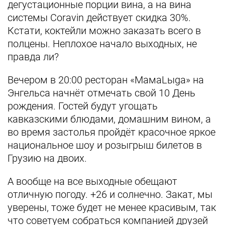
дегустационные порции вина, а на вина
системы Coravin действует скидка 30%.
Кстати, коктейли можно заказать всего в
полцены. Неплохое начало выходных, не
правда ли?
Вечером в 20:00 ресторан «МамаLыga» на
Энгельса начнёт отмечать свой 10 День
рождения. Гостей будут угощать
кавказскими блюдами, домашним вином, а
во время застолья пройдёт красочное яркое
национальное шоу и розыгрыш билетов в
Грузию на двоих.
А вообще на все выходные обещают
отличную погоду. +26 и солнечно. Закат, мы
уверены, тоже будет не менее красивым, так
что советуем собраться компанией друзей