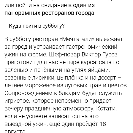
или пойти на свидание
в один из
панорамных ресторанов города
.
Куда пойти в субботу?
В субботу ресторан «Мечтатели» выезжает
за город и устраивает гастрономический
ужин на ферме. Шеф-повар Виктор Гусев
приготовит для вас четыре курса: салат с
зеленью и печёными на углях яйцами,
сезонные лисички, цыплёнка и на десерт –
летнее мороженое из луговых трав и цветов.
Сопровождением к блюдам будет служить
игристое, которое непременно придаст
вечеру праздничную атмосферу. Кстати,
если не успеете записаться на этот
выездной ужин, ещё один пройдёт 18
августа.