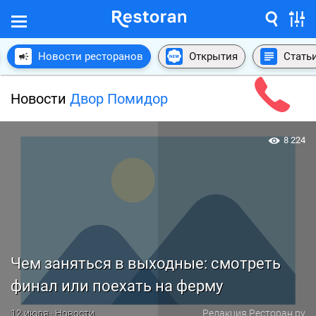
Новости ресторанов
Открытия
Стать
Новости
Двор Помидор
8 224
Чем заняться в выходные: смотреть
финал или поехать на ферму
12 июля · Новости
Редакция Ресторан.ру