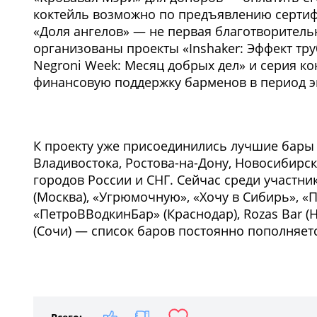
коктейль возможно по предъявлению сертифи
«Доля ангелов» — не первая благотворительн
организованы проекты «Inshaker: Эффект тру
Negroni Week: Месяц добрых дел» и серия к
финансовую поддержку барменов в период э
К проекту уже присоединились лучшие бары 
Владивостока, Ростова-на-Дону, Новосибирск
городов России и СНГ. Сейчас среди участник
(Москва), «Угрюмочную», «Хочу в Сибирь», «
«ПетроВВодкинБар» (Краснодар), Rozas Bar (Н
(Сочи) — список баров постоянно пополняетс