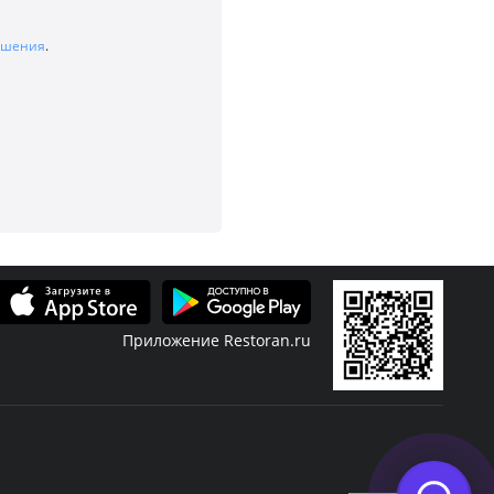
лашения
.
Приложение Restoran.ru