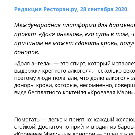
Редакция Ресторан.ру
, 28 сентября 2020
Международная платформа для барменов 
проект «Доля ангелов», его суть в том,
причинам не может сдавать кровь, пол
доноров.
«Доля ангела» — это спирт, который испаряе
выдержки крепкого алкоголя, несколько веко
поэтому люди полагали, что долю алкоголя з
доноры крови, которые, несомненно, соверш
виде бесплатного коктейля «Кровавая Мэри»
Помогать — легко и приятно: каждый желающ
стойкой! Достаточно прийти в один из баров
«Кровавая Мэри» для доноров — оплатить его