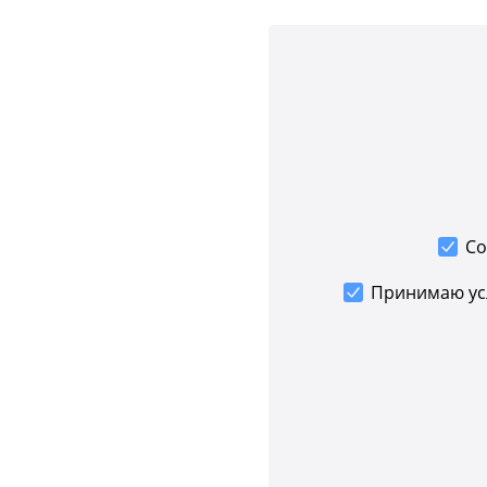
Со
Принимаю у