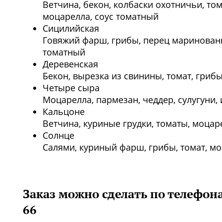
Ветчина, бекон, колбаски охотничьи, т
моцарелла, соус томатный
Сицилийская
Говяжий фарш, грибы, перец маринованн
томатный
Деревенская
Бекон, вырезка из свинины, томат, гриб
Четыре сыра
Моцарелла, пармезан, чеддер, сулугуни,
Кальцоне
Ветчина, куриные грудки, томаты, моцар
Солнце
Салями, куриный фарш, грибы, томат, мо
Заказ можно сделать по телефонам
66