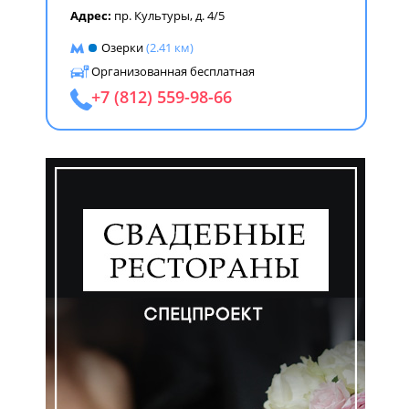
Адрес:
пр. Культуры, д. 4/5
Озерки
(2.41 км)
Организованная бесплатная
+7 (812) 559-98-66