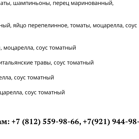
оматы, шампиньоны, перец маринованный,
ый, яйцо перепелинное, томаты, моцарелла, соус
ы, моцарелла, соус томатный
 итальянские травы, соус томатный
елла, соус томатный
царелла, соус томатный
Фото предоставлены заведени
: +7 (812) 559-98-66, +7(921) 944-98