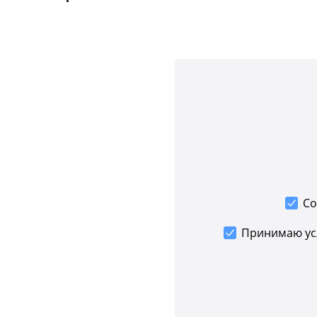
Со
Принимаю у