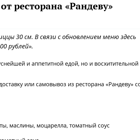
 от ресторана «Рандеву»
ццы 30 см. В связи с обновлением меню здесь
00 рублей».
уснейшей и аппетитной едой, но и восхитительной
доставку или самовывоз из ресторана «Рандеву» с
аты, маслины, моцарелла, томатный соус