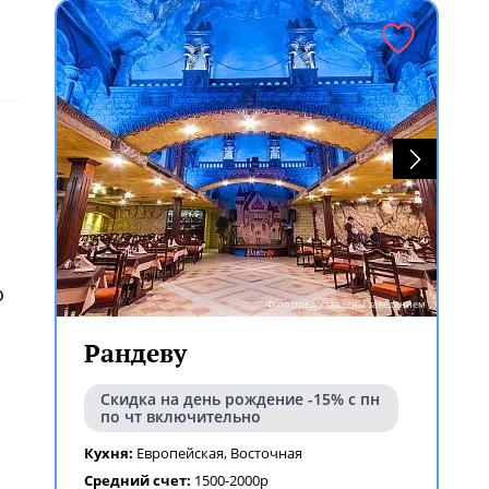
о
Фото предоставлены заведением
Рандеву
Скидка на день рождение -15% с пн
по чт включительно
Кухня:
Европейская
,
Восточная
Средний счет:
1500-2000р