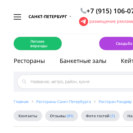
+7 (915) 106-0
САНКТ-ПЕТЕРБУРГ
размещение рекламы
☀️
💍
Летние
Свадьба
веранды
Рестораны
Банкетные залы
Кей
Главная
Рестораны Санкт-Петербурга
Ресторан Рандеву
Контакты
Отзывы
(91)
Фото гостей
(1)
На