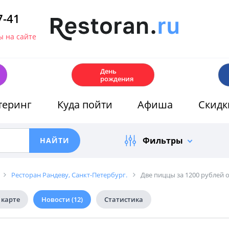
7-41
 на сайте
🎂
День
рождения
теринг
Куда пойти
Афиша
Скидк
Фильтры
Ресторан Рандеву, Санкт-Петербург.
Две пиццы за 1200 рублей 
 карте
Новости
(12)
Статистика