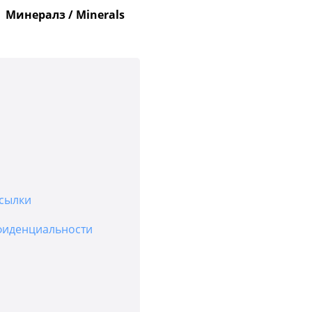
Минералз / Minerals
сылки
фиденциальности