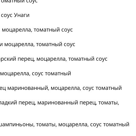
 томатный соус
 соус Унаги
 моцарелла, томатный соус
ли моцарелла, томатный соус
гарский перец, моцарелла, томатный соус
, моцарелла, соус томатный
рец маринованный, моцарелла, соус томатный
ладкий перец, маринованный перец, томаты,
 шампиньоны, томаты, моцарелла, соус томатный