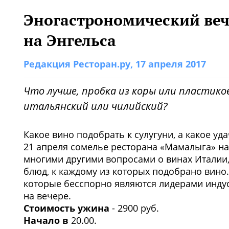
Эногастрономический веч
на Энгельса
Редакция Ресторан.ру
, 17 апреля 2017
Что лучше, пробка из коры или пластиков
итальянский или чилийский?
Какое вино подобрать к сулугуни, а какое у
21 апреля сомелье ресторана «Мамалыга» на
многими другими вопросами о винах Италии,
блюд, к каждому из которых подобрано вино.
которые бесспорно являются лидерами индус
на вечере.
Стоимость ужина
- 2900 руб.
Начало в
20.00.