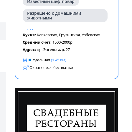
Известный шеф-повар
Разрешено с домашними
животными
...
Кухня:
Кавказская
,
Грузинская
,
Узбекская
Средний счет:
1500-2000р
Адрес:
пр. Энгельса, д. 27
Удельная
(1.45 км)
Охраняемая бесплатная