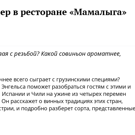
ер в ресторане «Мамалыга»
ая с резьбой? Какой совиньон ароматнее,
дачнее всего сыграет с грузинскими специями?
 Энгельса поможет разобраться гостям с этими и
 Испании и Чили на ужине из четырех перемен
 Он расскажет о винных традициях этих стран,
трии, и подробно разберет сорта, представленны
Фото предоставлены заведени