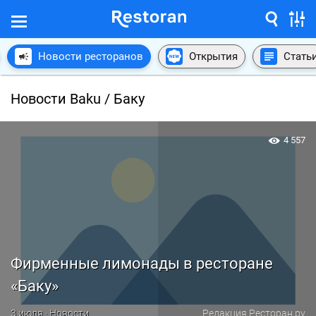
Новости ресторанов
Открытия
Стать
Новости Baku / Баку
4 557
Фирменные лимонады в ресторане
«Баку»
3 июля · Новости
Редакция Ресторан.ру