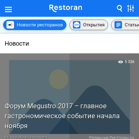
Новости ресторанов
Открытия
Стать
Новости
5 326
Форум Megustro.2017 – главное
гастрономическое событие начала
ноября
26 октября · Новости
Редакция Ресторан.ру