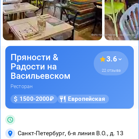
Фото предоставлены заведением
Пряности &
3.6
Радости на
22 отзыва
Васильевском
Ресторан
1500-2000₽
Европейская
Санкт-Петербург, 6-я линия В.О., д. 13