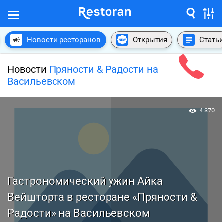
Новости ресторанов
Открытия
Стать
Новости
Пряности & Радости на
Васильевском
4 370
Гастрономический ужин Айка
Вейшторта в ресторане «Пряности &
Радости» на Васильевском