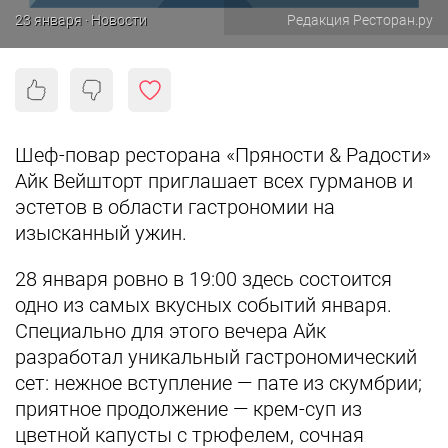
23 января · Новости
Редакция Ресторан.ру
Шеф-повар ресторана «Пряности & Радости»
Айк Вейшторт приглашает всех гурманов и
эстетов в области гастрономии на
изысканный ужин.
28 января ровно в 19:00 здесь состоится
одно из самых вкусных событий января.
Специально для этого вечера Айк
разработал уникальный гастрономический
сет: нежное вступление ― пате из скумбрии;
приятное продолжение ― крем-суп из
цветной капусты с трюфелем, сочная