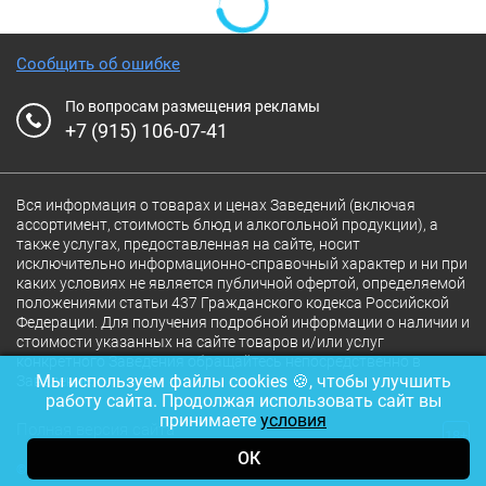
Сообщить об ошибке
По вопросам размещения рекламы
+7 (915) 106-07-41
Вся информация о товарах и ценах Заведений (включая
ассортимент, стоимость блюд и алкогольной продукции), а
также услугах, предоставленная на сайте, носит
исключительно информационно-справочный характер и ни при
каких условиях не является публичной офертой, определяемой
положениями статьи 437 Гражданского кодекса Российской
Федерации. Для получения подробной информации о наличии и
стоимости указанных на сайте товаров и/или услуг
конкретного Заведения обращайтесь непосредственно в
Мы используем файлы cookies 🍪, чтобы улучшить
Заведение.
работу сайта. Продолжая использовать сайт вы
принимаете
условия
Полная версия сайта
18+
ОК
© 2026 Ресторан.Ru