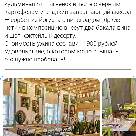
кульминация ― ягненок в тесте с черным
картофелем и сладкий завершающий аккорд
― сорбет из йогурта с виноградом. Яркие
нотки в композицию внесут два бокала вина
и шот-коктейль к десерту.
Стоимость ужина составит 1900 рублей.
Удовольствие, о котором мало слышать ―
его нужно пробовать!