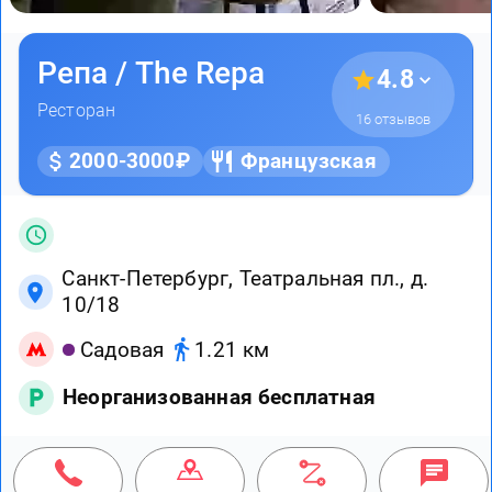
Репа / The Repa
4.8
Ресторан
16 отзывов
2000-3000₽
Французская
Санкт-Петербург, Театральная пл., д.
10/18
Садовая
1.21 км
Неорганизованная бесплатная