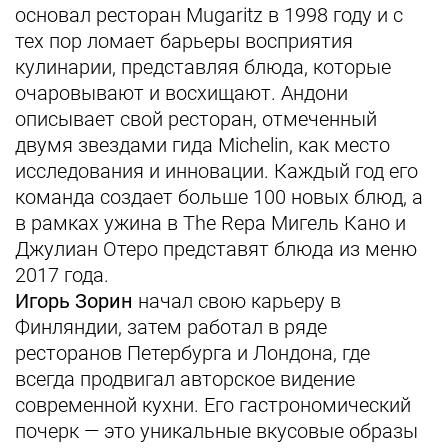
основал ресторан Mugaritz в 1998 году и с
тех пор ломает барьеры восприятия
кулинарии, представляя блюда, которые
очаровывают и восхищают. Андони
описывает свой ресторан, отмеченный
двумя звездами гида Michelin, как место
исследования и инновации. Каждый год его
команда создает больше 100 новых блюд, а
в рамках ужина в The Repa Мигель Кано и
Джулиан Отеро представят блюда из меню
2017 года.
Игорь Зорин
начал свою карьеру в
Финляндии, затем работал в ряде
ресторанов Петербурга и Лондона, где
всегда продвигал авторское видение
современной кухни. Его гастрономический
почерк — это уникальные вкусовые образы