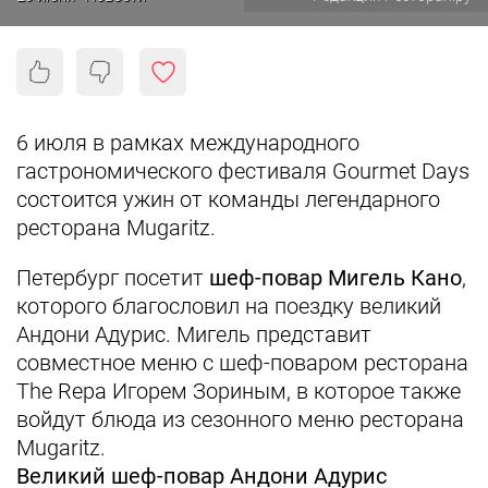
6 июля в рамках международного
гастрономического фестиваля Gourmet Days
состоится ужин от команды легендарного
ресторана Mugaritz.
Петербург посетит
шеф-повар Мигель Кано
,
которого благословил на поездку великий
Андони Адурис. Мигель представит
совместное меню с шеф-поваром ресторана
The Repa Игорем Зориным, в которое также
войдут блюда из сезонного меню ресторана
Mugaritz.
Великий шеф-повар Андони Адурис