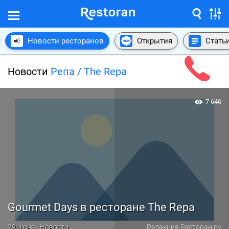
Новости ресторанов
Открытия
Стать
Новости
Репа / The Repa
7 646
Gourmet Days в ресторане The Repa
29 июня · Новости
Редакция Ресторан.ру