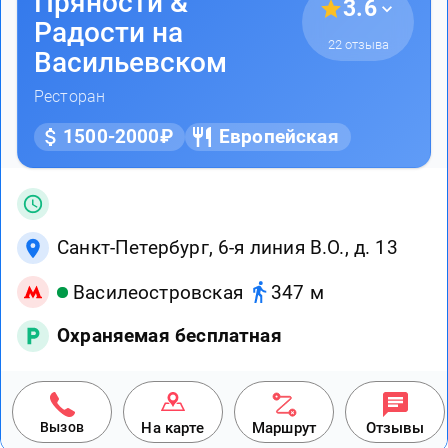
Пряности &
3.6
Радости на
22 отзыва
Васильевском
Ресторан
1500-2000₽
Европейская
Санкт-Петербург, 6-я линия В.О., д. 13
Василеостровская
347 м
Охраняемая бесплатная
Вызов
На карте
Маршрут
Отзывы