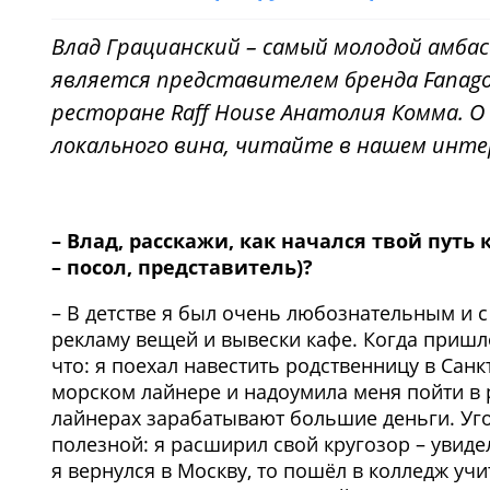
Влад Грацианский – самый молодой амбасс
является представителем бренда Fanago
ресторане Raff House Анатолия Комма. О
локального вина, читайте в нашем инте
– Влад, расскажи, как начался твой путь
– посол, представитель)?
– В детстве я был очень любознательным и с
рекламу вещей и вывески кафе. Когда пришл
что: я поехал навестить родственницу в Санк
морском лайнере и надоумила меня пойти в р
лайнерах зарабатывают большие деньги. Уг
полезной: я расширил свой кругозор – увид
я вернулся в Москву, то пошёл в колледж учи