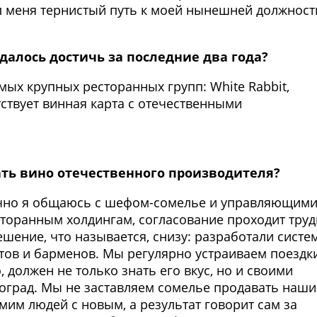
ел меня тернистый путь к моей нынешней должност
далось достичь за последние два года?
мых крупных ресторанных групп: White Rabbit,
утствует винная карта с отечественными
ать вино отечественного производителя?
ычно я общаюсь с шефом-сомелье и управляющими
торанным холдингам, согласование проходит тру
ешение, что называется, снизу: разработали систе
тов и барменов. Мы регулярно устраиваем поездк
, должен не только знать его вкус, но и своими
иноград. Мы не заставляем сомелье продавать наши
им людей с новым, а результат говорит сам за