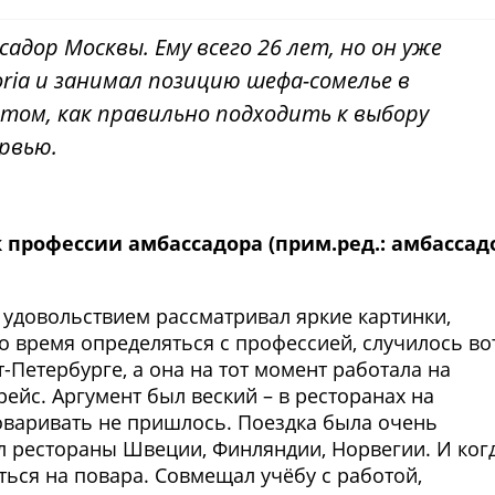
адор Москвы. Ему всего 26 лет, но он уже
ria и занимал позицию шефа-сомелье в
 том, как правильно подходить к выбору
рвью.
 к профессии амбассадора (прим.ред.: амбассад
 удовольствием рассматривал яркие картинки,
о время определяться с профессией, случилось во
т-Петербурге, а она на тот момент работала на
ейс. Аргумент был веский – в ресторанах на
оваривать не пришлось. Поездка была очень
ел рестораны Швеции, Финляндии, Норвегии. И ког
ться на повара. Совмещал учёбу с работой,