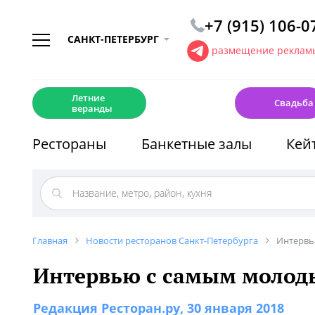
+7 (915) 106-0
САНКТ-ПЕТЕРБУРГ
размещение рекламы
☀️
💍
Летние
Свадьба
веранды
Рестораны
Банкетные залы
Кей
Главная
Новости ресторанов Санкт-Петербурга
Интервь
Интервью с самым молод
Редакция Ресторан.ру
, 30 января 2018