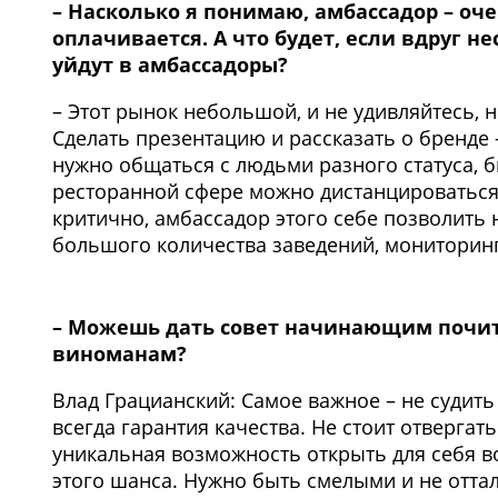
– Насколько я понимаю, амбассадор – оче
оплачивается. А что будет, если вдруг н
уйдут в амбассадоры?
– Этот рынок небольшой, и не удивляйтесь, 
Сделать презентацию и рассказать о бренде 
нужно общаться с людьми разного статуса, б
ресторанной сфере можно дистанцироваться 
критично, амбассадор этого себе позволить 
большого количества заведений, мониторинг
– Можешь дать совет начинающим почит
виноманам?
Влад Грацианский: Самое важное – не судить 
всегда гарантия качества. Не стоит отвергат
уникальная возможность открыть для себя в
этого шанса. Нужно быть смелыми и не оттал