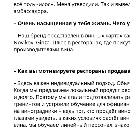
всё получилось. Меня утвердили. Так и выв
амбассадора.
– Очень насыщенная у тебя жизнь. Чего у
– Наш бренд представлен в винных картах са
Novikov, Ginza. Плюс в ресторанах, где прис
производителями вина.
– Как вы мотивируете рестораны продав
– Здесь важен индивидуальный подход. Об
Когда мы предлагаем локальный продукт рес
и долго. Поэтому мы стали подготавливать р
тренингов и устроили обучение для официан
на виноградники – ведь тот, кто продаёт вино
глазами увидеть, в каких условиях растёт в
вина, мы обучаем линейный персонал, знаком