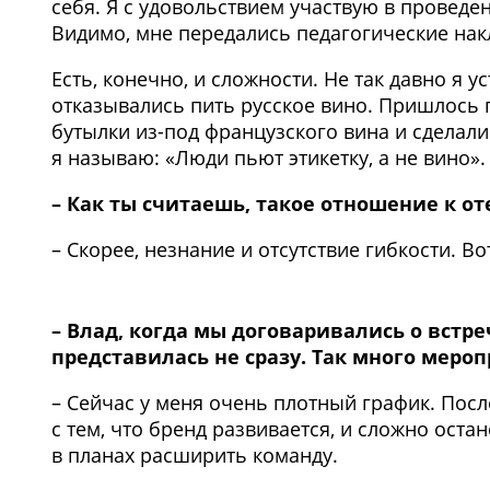
себя. Я с удовольствием участвую в проведе
Видимо, мне передались педагогические нак
Есть, конечно, и сложности. Не так давно я 
отказывались пить русское вино. Пришлось 
бутылки из-под французского вина и сделали
я называю: «Люди пьют этикетку, а не вино».
– Как ты считаешь, такое отношение к о
– Скорее, незнание и отсутствие гибкости. В
– Влад, когда мы договаривались о встре
представилась не сразу. Так много меро
– Сейчас у меня очень плотный график. После
с тем, что бренд развивается, и сложно ост
в планах расширить команду.