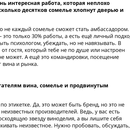
нь интересная работа, которая неплохо
есколько десятков сомелье хлопнут дверью и
но не каждый сомелье сможет стать амбассадором.
– это только 30% работы, а есть ещё личный подхо
ыть психологом, убеждать, но не навязывать. В
от гостя, который тебе не по душе или настроен
не может. А ещё это командировки, посещение
 вина и рынка.
ателям вина, сомелье и продвинутым
по этикетке. Да, это может быть бренд, но это не
ь неизвестных производителей. Ведь, у вас есть
осходящую звезду виноделия, а вы лишите себя
кивать неизвестное. Нужно пробовать, обсуждать,