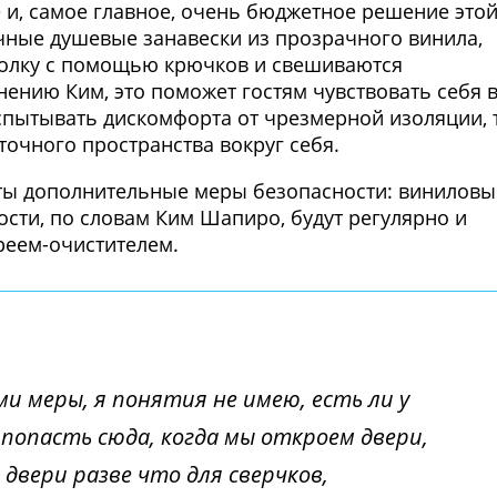
и, самое главное, очень бюджетное решение это
чные душевые занавески из прозрачного винила,
толку с помощью крючков и свешиваются
нению Ким, это поможет гостям чувствовать себя 
испытывать дискомфорта от чрезмерной изоляции, 
очного пространства вокруг себя.
няты дополнительные меры безопасности: виниловы
ости, по словам Ким Шапиро, будут регулярно и
реем-очистителем.
и меры, я понятия не имею, есть ли у
попасть сюда, когда мы откроем двери,
двери разве что для сверчков,