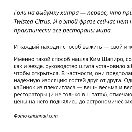
Голь на выдумку хитра — первое, что пр
Twisted Citrus. И в этой фразе сейчас нет
практически все рестораны мира.
И каждый находит способ выжить — свой и 
Именно такой способ нашла Ким Шапиро, совл
как и везде, руководство штата установило 
чтобы открыться. В частности, они предпола
надёжную изоляцию гостей друг от друга. Од
кабинок из плексигласа — вещь весьма и ве
рестораторы (и не только в Штатах), отмеча
цены на него поднялись до астрономических
Фото cincinnati.com