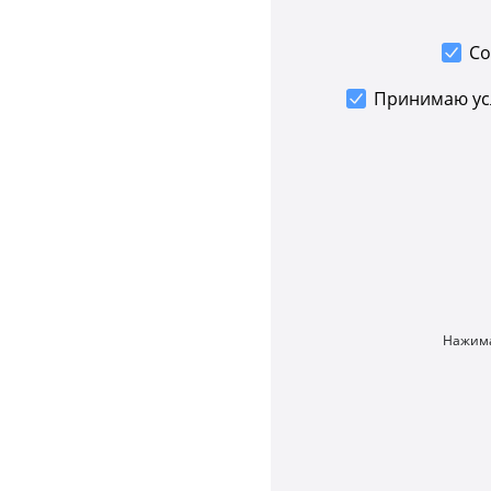
Со
Принимаю у
Нажима