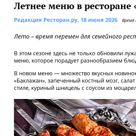
Летнее меню в ресторане 
Редакция Ресторан.ру
, 18 июня 2026
Время
Лето – время перемен для семейного рес
В этом сезоне здесь не только обновили луж
меню, которое порадует разнообразием блю
В новом меню — множество вкусных новино
«Баклажан», запеченный костный мозг, салат
стиле, куриный шницель с соусом из моцаре