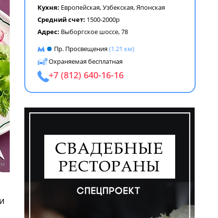
Кухня:
Европейская
,
Узбекская
,
Японская
Средний счет:
1500-2000р
Адрес:
Выборгское шоссе, 78
Пр. Просвещения
(1.21 км)
Охраняемая бесплатная
+7 (812) 640-16-16
ем
и