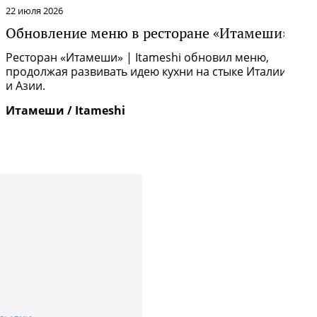
22 июля 2026
1
Обновление меню в ресторане «Итамеши»
С
Ресторан «Итамеши» | Itameshi обновил меню,
В
продолжая развивать идею кухни на стыке Италии
—
и Азии.
Итамеши / Itameshi