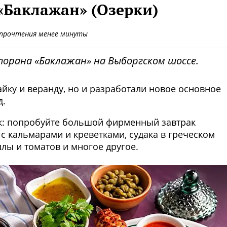
«Баклажан» (Озерки)
 прочтения менее минуты
торана «Баклажан» на Выборгском шоссе.
айку и веранду, но и разработали новое основное
д.
к: попробуйте большой фирменный завтрак
 с кальмарами и креветками, судака в греческом
ллы и томатов и многое другое.