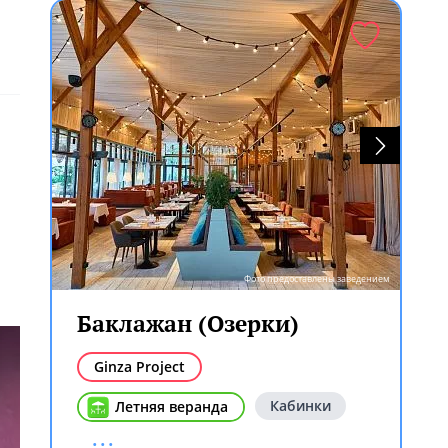
Фото предоставлены заведением
Баклажан (Озерки)
Ginza Project
Кабинки
Летняя веранда
...