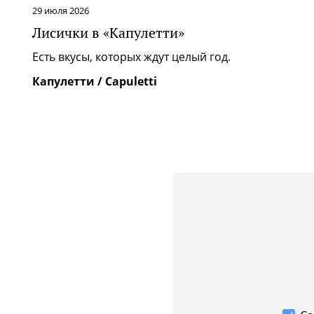
29 июля 2026
Лисички в «Капулетти»
» |
Есть вкусы, которых ждут целый год.
м
Капулетти / Capuletti