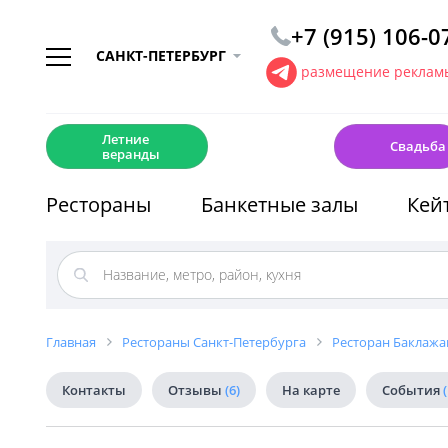
+7 (915) 106-0
САНКТ-ПЕТЕРБУРГ
размещение рекламы
☀️
💍
Летние
Свадьба
веранды
Рестораны
Банкетные залы
Кей
Главная
Рестораны Санкт-Петербурга
Ресторан Баклажа
Контакты
Отзывы
(6)
На карте
События
(