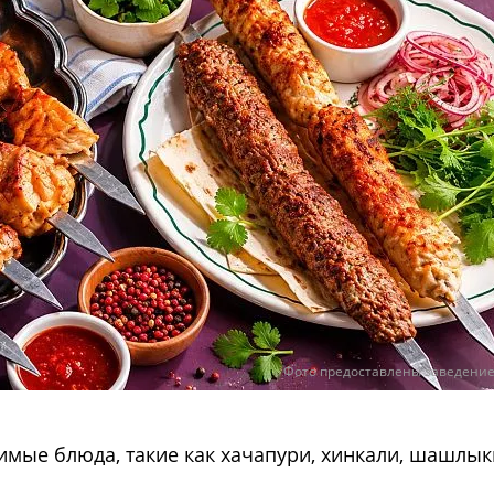
Фото предоставлены заведени
бимые блюда, такие как хачапури, хинкали, шашлык