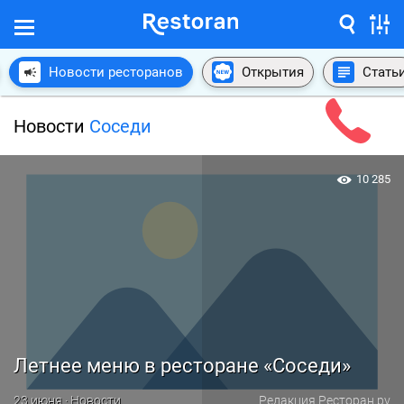
Новости ресторанов
Открытия
Стать
Новости
Соседи
10 285
Летнее меню в ресторане «Соседи»
23 июня · Новости
Редакция Ресторан.ру