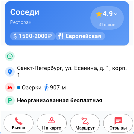
Соседи
4.9
Ресторан
41 отзыв
1500-2000₽
Европейская
Санкт-Петербург, ул. Есенина, д. 1, корп.
1
Озерки
907 м
Неорганизованная бесплатная
Вызов
На карте
Маршрут
Отзывы