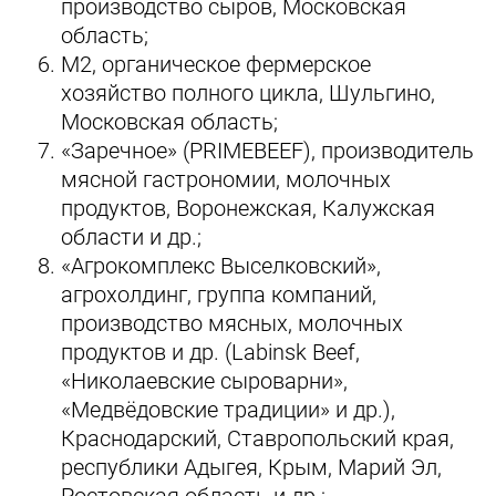
производство сыров, Московская
область;
M2, органическое фермерское
хозяйство полного цикла, Шульгино,
Московская область;
«Заречное» (PRIMEBEEF), производитель
мясной гастрономии, молочных
продуктов, Воронежская, Калужская
области и др.;
«Агрокомплекс Выселковский»,
агрохолдинг, группа компаний,
производство мясных, молочных
продуктов и др. (Labinsk Beef,
«Николаевские сыроварни»,
«Медвёдовские традиции» и др.),
Краснодарский, Ставропольский края,
республики Адыгея, Крым, Марий Эл,
Ростовская область и др.;