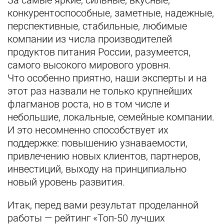
конкурентоспособные, заметные, надежные,
перспективные, стабильные, любимые
компании из числа производителей
продуктов питания России, разумеется,
самого высокого мирового уровня.
Что особенно приятно, наши эксперты и на
этот раз назвали не только крупнейших
флагманов роста, но в том числе и
небольшие, локальные, семейные компании.
И это несомненно способствует их
поддержке: повышению узнаваемости,
привлечению новых клиентов, партнеров,
инвестиций, выходу на принципиально
новый уровень развития.
Итак, перед вами результат проделанной
работы — рейтинг «Топ-50 лучших