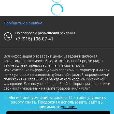
Сообщить об ошибке
По вопросам размещения рекламы
+7 (915) 106-07-41
Вся информация о товарах и ценах Заведений (включая
ассортимент, стоимость блюд и алкогольной продукции), а
также услугах, предоставленная на сайте, носит
исключительно информационно-справочный характер и ни при
каких условиях не является публичной офертой, определяемой
положениями статьи 437 Гражданского кодекса Российской
Федерации. Для получения подробной информации о наличии и
стоимости указанных на сайте товаров и/или услуг
конкретного Заведения обращайтесь непосредственно в
Мы используем файлы cookies 🍪, чтобы улучшить
Заведение.
работу сайта. Продолжая использовать сайт вы
принимаете
условия
Полная версия сайта
18+