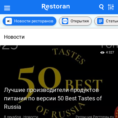
Новости ресторанов
Открытия
Стать
Новости
4 327
Лучшие производители продуктов
питания по версии 50 Best Tastes of
Russia
8 декабря · Новости
Редакция Ресторан.ру