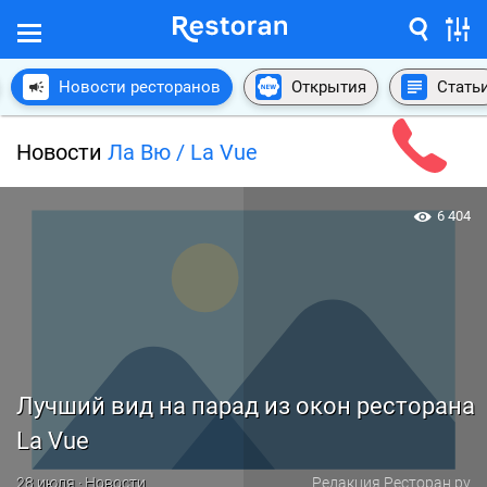
Новости ресторанов
Открытия
Стать
Новости
Ла Вю / La Vue
6 404
Лучший вид на парад из окон ресторана
La Vue
28 июля · Новости
Редакция Ресторан.ру