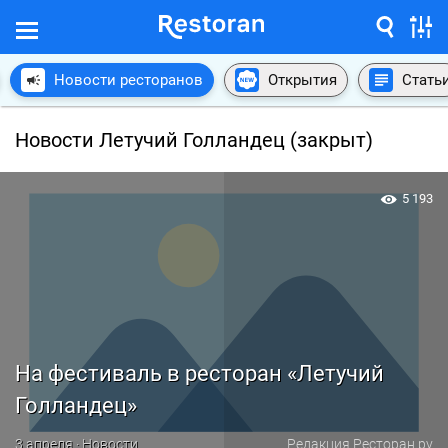
Новости ресторанов
Открытия
Стать
Новости Летучий Голландец (закрыт)
5 193
На фестиваль в ресторан «Летучий
Голландец»
3 апреля · Новости
Редакция Ресторан.ру