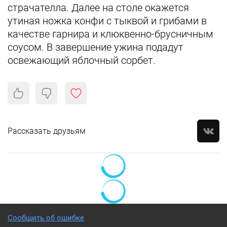
страчателла. Далее на столе окажется
утиная ножка конфи с тыквой и грибами в
качестве гарнира и клюквенно-брусничным
соусом. В завершение ужина подадут
освежающий яблочный сорбет.
Рассказать друзьям
Сообщить об ошибке