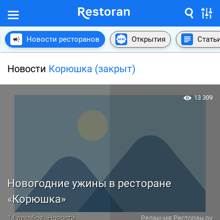
Новости ресторанов
Открытия
Стать
Новости
Корюшка (закрыт)
13 309
Новогодние ужины в ресторане
«Корюшка»
14 декабря · Новости
Редакция Ресторан.ру