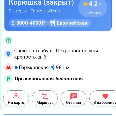
Корюшка (закрыт)
4.2
Ресторан ·
Банкетный зал
75 отзывов
3000-4000₽
Европейская
Санкт-Петербург, Петропавловская
крепость, д. 3
Горьковская
981 м
Организованная бесплатная
На карте
Маршрут
Отзывы
В избранно