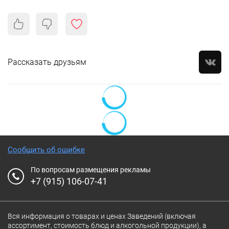
Рассказать друзьям
Сообщить об ошибке
По вопросам размещения рекламы
+7 (915) 106-07-41
Вся информация о товарах и ценах Заведений (включая
ассортимент, стоимость блюд и алкогольной продукции), а