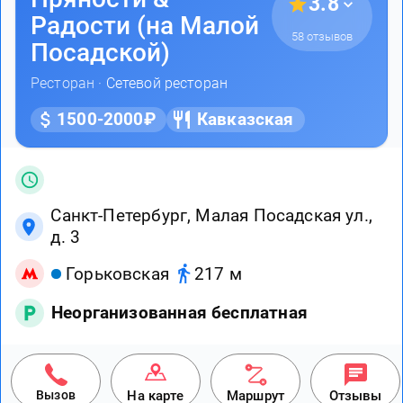
3.8
Радости (на Малой
58 отзывов
Посадской)
Ресторан ·
Сетевой ресторан
1500-2000₽
Кавказская
Санкт-Петербург, Малая Посадская ул.,
д. 3
Горьковская
217 м
Неорганизованная бесплатная
Вызов
На карте
Маршрут
Отзывы