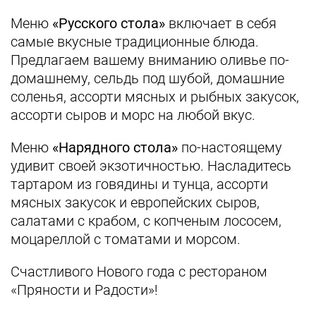
Меню
«Русского стола»
включает в себя
самые вкусные традиционные блюда.
Предлагаем вашему вниманию оливье по-
домашнему, сельдь под шубой, домашние
соленья, ассорти мясных и рыбных закусок,
ассорти сыров и морс на любой вкус.
Меню
«Нарядного стола»
по-настоящему
удивит своей экзотичностью. Насладитесь
тартаром из говядины и тунца, ассорти
мясных закусок и европейских сыров,
салатами с крабом, с копченым лососем,
моцареллой с томатами и морсом.
Счастливого Нового года с рестораном
«Пряности и Радости»!