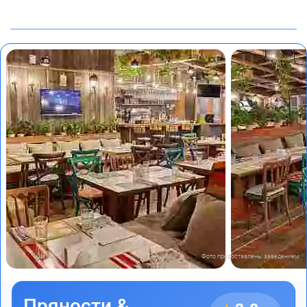
Фото предоставлены заведением
Пряности &