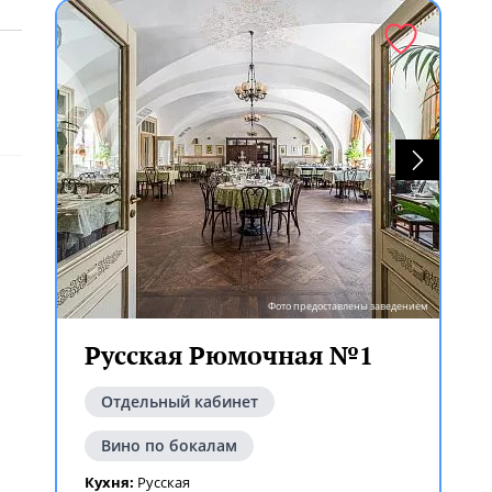
Фото предоставлены заведением
Русская Рюмочная №1
Отдельный кабинет
.⠀
ем
Вино по бокалам
Кухня:
Русская