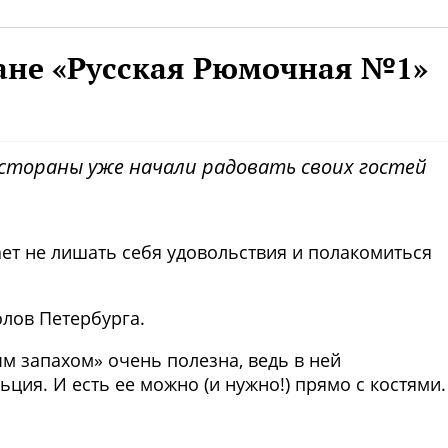
ане «Русская Рюмочная №1»
стораны уже начали радовать своих гостей
ет не лишать себя удовольствия и полакомиться
лов Петербурга.⠀
 запахом» очень полезна, ведь в ней
ия. И есть ее можно (и нужно!) прямо с костями
Фото предоставлены заведени