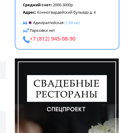
Средний счет:
2000-3000р
Адрес:
Конногвардейский бульвар д. 4
Адмиралтейская
(1.04 км)
Парковки нет
+7 (812) 945-08-90