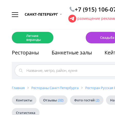
+7 (915) 106-0
САНКТ-ПЕТЕРБУРГ
размещение рекламы
☀️
💍
Летние
Свадьба
веранды
Рестораны
Банкетные залы
Кей
Главная
Рестораны Санкт-Петербурга
Ресторан Русская
Контакты
Отзывы
(32)
Фото гостей
(2)
На
Статистика