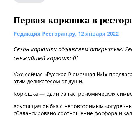
Первая корюшка в рестор
Редакция Ресторан.ру
, 12 января 2022
Сезон корюшки объявляем открытым!
Ре
свежайшей корюшкой!
Уже сейчас «Русская Рюмочная №1» предлага
этим деликатесом от души.⠀
Корюшка — один из гастрономических симво
Хрустящая рыбка с неповторимым «огуречным
сбалансировано соотношение фосфора и кальц