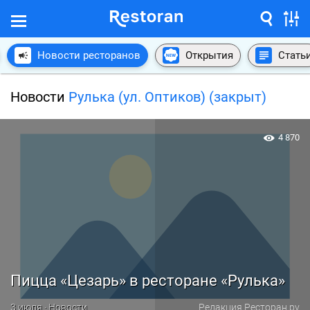
Новости ресторанов
Открытия
Стать
Новости
Рулька (ул. Оптиков) (закрыт)
4 870
Пицца «Цезарь» в ресторане «Рулька»
3 июля · Новости
Редакция Ресторан.ру