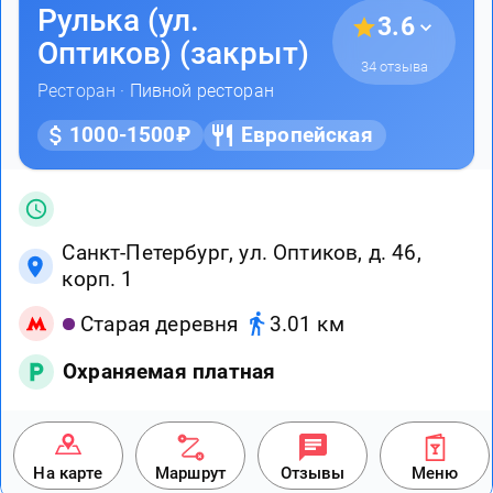
Рулька (ул.
3.6
Оптиков) (закрыт)
34 отзыва
Ресторан ·
Пивной ресторан
1000-1500₽
Европейская
Санкт-Петербург, ул. Оптиков, д. 46,
корп. 1
Старая деревня
3.01 км
Охраняемая платная
На карте
Маршрут
Отзывы
Меню