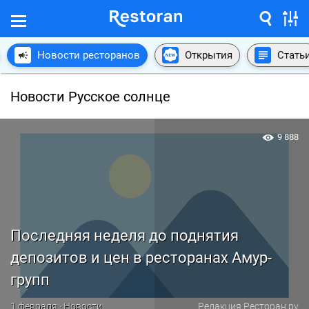
Новости ресторанов
Открытия
Стать
Новости Русское солнце
9 888
Последняя неделя до поднятия
депозитов и цен в ресторанах Амур-
групп
1 февраля · Новости
Редакция Ресторан.ру