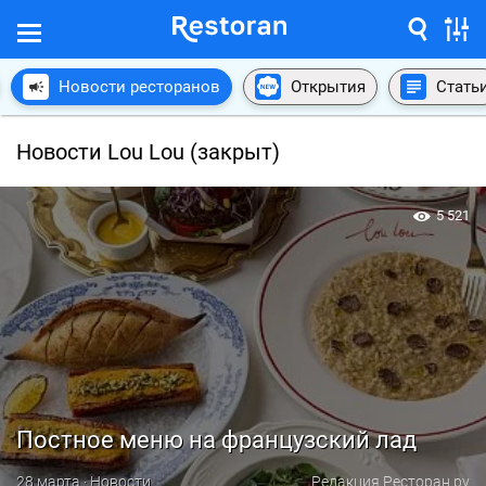
Новости ресторанов
Открытия
Стать
Новости Lou Lou (закрыт)
5 521
Постное меню на французский лад
28 марта · Новости
Редакция Ресторан.ру