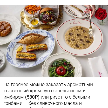
На горячее можно заказать ароматный
тыквенный крем-суп с апельсином и
имбирем
(580₽)
или ризотто с белыми
грибами — без сливочного масла и