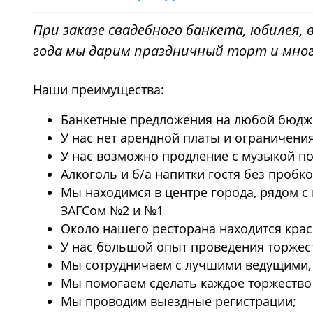
При заказе свадебного банкета, юбилея, 
года мы дарим праздничный торт и много
Наши преимущества:
Банкетные предложения на любой бюджет
У нас нет арендной платы и ограничени
У нас возможно продление с музыкой по
Алкоголь и б/а напитки гостя без пробк
Мы находимся в центре города, рядом с
ЗАГСом №2 и №1
Около нашего ресторана находится крас
У нас большой опыт проведения торжес
Мы сотрудничаем с лучшими ведущими,
Мы помогаем сделать каждое торжеств
Мы проводим выездные регистрации;