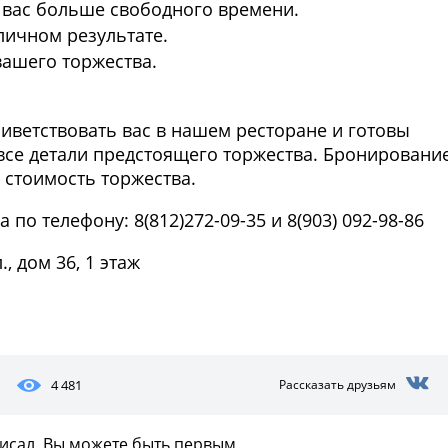
у вас больше свободного времени.
личном результате.
вашего торжества.
ветствовать вас в нашем ресторане и готовы
все детали предстоящего торжества. Бронировани
в стоимость торжества.
по телефону: 8(812)272-09-35 и 8(903) 092-98-86
, дом 36, 1 этаж
Фото предоставлены заведени
4 481
Рассказать друзьям
писал, Вы можете быть первым