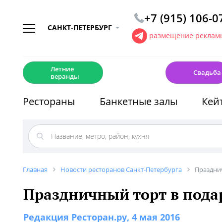
+7 (915) 106-0
САНКТ-ПЕТЕРБУРГ
размещение рекламы
☀️
💍
Летние
Свадьба
веранды
Рестораны
Банкетные залы
Кей
Главная
Новости ресторанов Санкт-Петербурга
Праздни
Праздничный торт в пода
Редакция Ресторан.ру
, 4 мая 2016