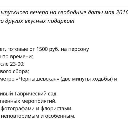
выпускного вечера на свободные даты мая 201
 других вкусных подарков!
, готовые от 1500 руб. на персону
я по времени;
сле 23-00;
ового сбора;
 метро «Чернышевская» (две минуты ходьбы) и
ивый Таврический сад.
твенных мероприятий.
 фотографами и флористами.
о неповторимым и особенным.