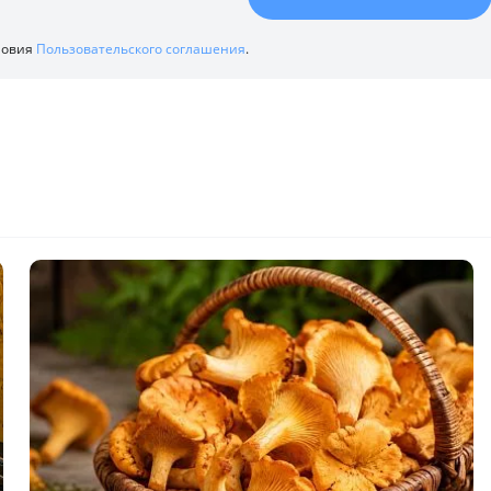
ловия
Пользовательского соглашения
.