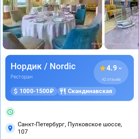
Фото предоставлены заведением
Нордик / Nordic
4.9
Ресторан
42 отзыва
1000-1500₽
Скандинавская
Санкт-Петербург, Пулковское шоссе,
107