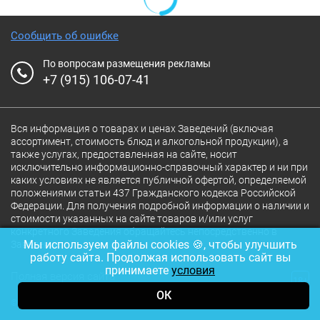
Сообщить об ошибке
По вопросам размещения рекламы
+7 (915) 106-07-41
Вся информация о товарах и ценах Заведений (включая
ассортимент, стоимость блюд и алкогольной продукции), а
также услугах, предоставленная на сайте, носит
исключительно информационно-справочный характер и ни при
каких условиях не является публичной офертой, определяемой
положениями статьи 437 Гражданского кодекса Российской
Федерации. Для получения подробной информации о наличии и
стоимости указанных на сайте товаров и/или услуг
конкретного Заведения обращайтесь непосредственно в
Мы используем файлы cookies 🍪, чтобы улучшить
Заведение.
работу сайта. Продолжая использовать сайт вы
принимаете
условия
Полная версия сайта
18+
ОК
© 2026 Ресторан.Ru