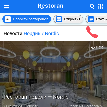
Новости ресторанов
Открытия
Стать
Новости
Нордик / Nordic
8 635
Ресторан недели — Nordic
11 сентября · Новости
Редакция Ресторан.ру