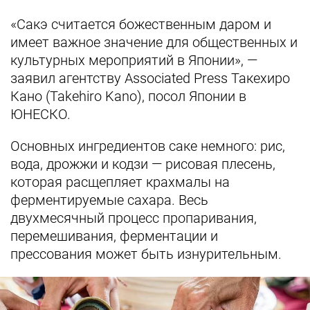
«Сакэ считается божественным даром и
имеет важное значение для общественных и
культурных мероприятий в Японии», —
заявил агентству Associated Press Такехиро
Кано (Takehiro Kano), посол Японии в
ЮНЕСКО.
Основных ингредиентов саке немного: рис,
вода, дрожжи и кодзи — рисовая плесень,
которая расщепляет крахмалы на
ферментируемые сахара. Весь
двухмесячный процесс пропаривания,
перемешивания, ферментации и
прессования может быть изнурительным.