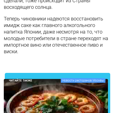
сделали, тоже происходит из Страны
восходящего солнца.
Теперь чиновники надеются восстановить
имидж саке как главного алкогольного
напитка Японии, даже несмотря на то, что
молодые потребители в стране переходят на
импортное вино или отечественное пиво и
виски.
Новости ресторанов Москвы
ЧИТАЙТЕ ТАКЖЕ