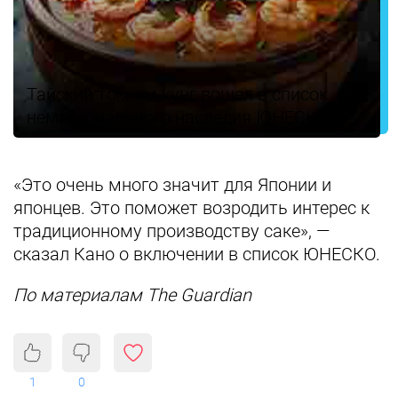
Тайский том ям кунг вошел в список
нематериального наследия ЮНЕСКО
«Это очень много значит для Японии и
японцев. Это поможет возродить интерес к
традиционному производству саке», —
сказал Кано о включении в список ЮНЕСКО.
По материалам The Guardian
1
0