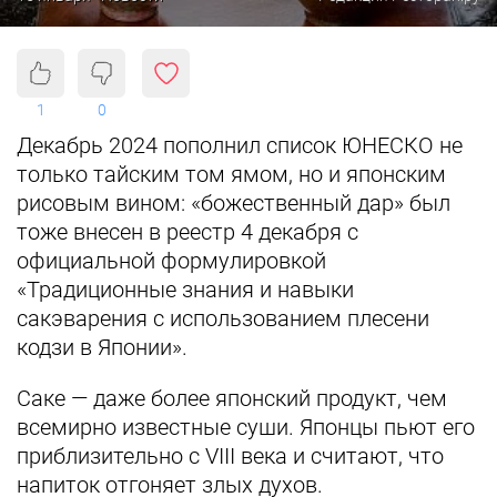
1
0
Декабрь 2024 пополнил список ЮНЕСКО не
только тайским том ямом, но и японским
рисовым вином: «божественный дар» был
тоже внесен в реестр 4 декабря с
официальной формулировкой
«Традиционные знания и навыки
сакэварения с использованием плесени
кодзи в Японии».
Саке — даже более японский продукт, чем
всемирно известные суши. Японцы пьют его
приблизительно с VIII века и считают, что
напиток отгоняет злых духов.