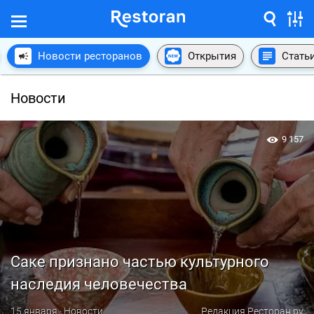
Новости ресторанов
Открытия
Стать
Новости
9 157
Саке признано частью культурного
наследия человечества
15 января · Новости
Редакция Ресторан.ру