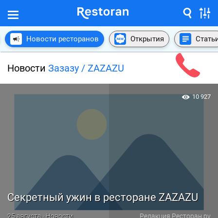
Новости ресторанов
Открытия
Стать
Новости
Зазазу / ZAZAZU
10 927
Секретный ужин в ресторане ZAZAZU
25 августа · Новости
Редакция Ресторан.ру