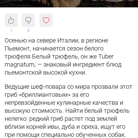
1
0
Осенью на севере Италии, в регионе
Пьемонт, начинается сезон белого
трюфеля.
Белый трюфель, он же Tuber
magnatum, — знаковый ингредиент блюд
пьемонтской высокой кухни.
Ведущие шеф-повара со мира прозвали этот
гриб «бриллиантовым» за его
непревзойденные кулинарные качества и
высокую стоимость. Найти белый трюфель
нелегко: редкий гриб растет под землей
вблизи корней ивы, дуба и ореха, ищут его
при помощи специально обученных собак.