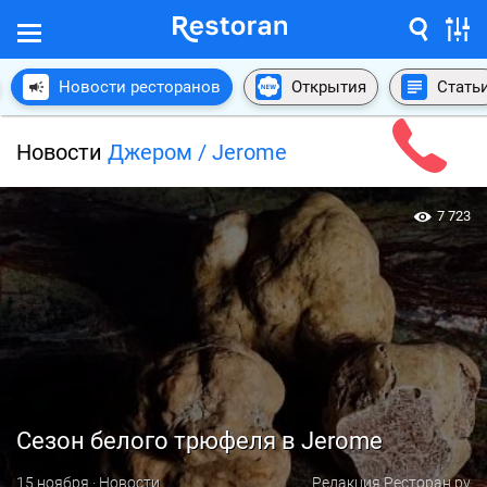
Новости ресторанов
Открытия
Стать
Новости
Джером / Jerome
7 723
Сезон белого трюфеля в Jerome
15 ноября · Новости
Редакция Ресторан.ру