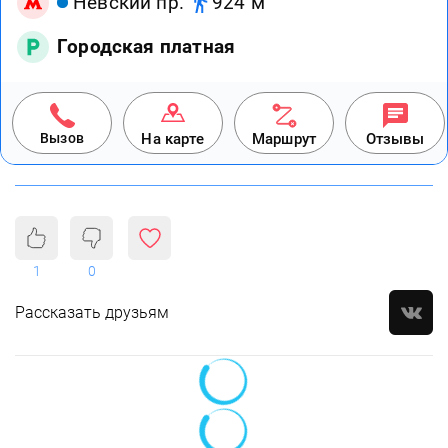
Невский пр.
924 м
Городская платная
Вызов
На карте
Маршрут
Отзывы
1
0
Рассказать друзьям