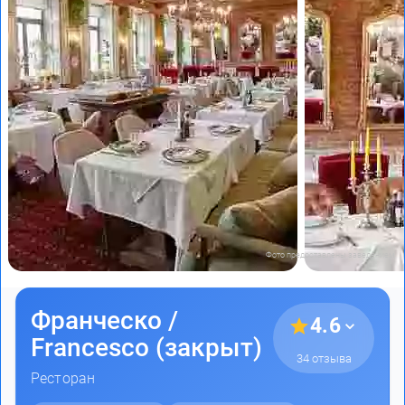
Фото предоставлены заведением
Франческо /
4.6
Francesco (закрыт)
34 отзыва
Ресторан