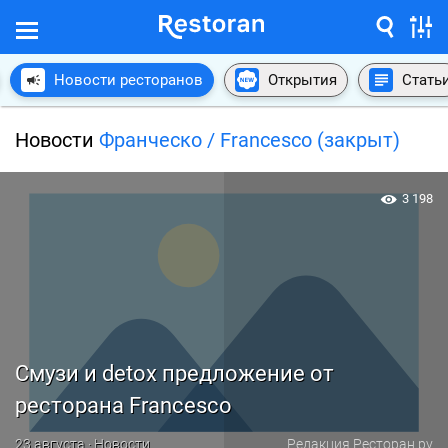
Новости ресторанов
Открытия
Стать
Новости
Франческо / Francesco (закрыт)
3 198
Смузи и detox предложение от
ресторана Francesco
23 августа · Новости
Редакция Ресторан.ру