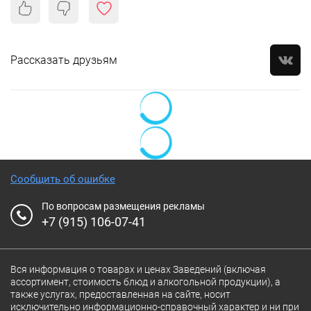
Рассказать друзьям
Сообщить об ошибке
По вопросам размещения рекламы
+7 (915) 106-07-41
Вся информация о товарах и ценах Заведений (включая
ассортимент, стоимость блюд и алкогольной продукции), а
также услугах, предоставленная на сайте, носит
исключительно информационно-справочный характер и ни при