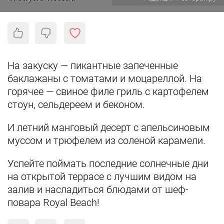
На закуску — пикантные запеченные
баклажаны с томатами и моцареллой.
На
горячее — свиное филе гриль с картофелем
стоун, сельдереем и беконом.
И летний манговый десерт с апельсиновым
муссом и трюфелем из соленой карамели.
Успейте поймать последние солнечные дни
на открытой террасе с лучшим видом на
залив и насладиться блюдами от шеф-
повара Royal Beach!