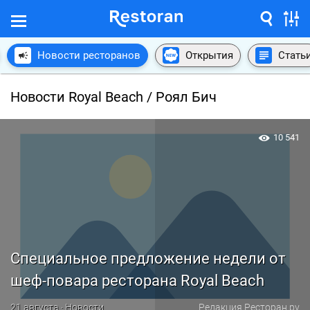
Новости ресторанов
Открытия
Стать
Новости Royal Beach / Роял Бич
10 541
Специальное предложение недели от
шеф-повара ресторана Royal Beach
21 августа · Новости
Редакция Ресторан.ру