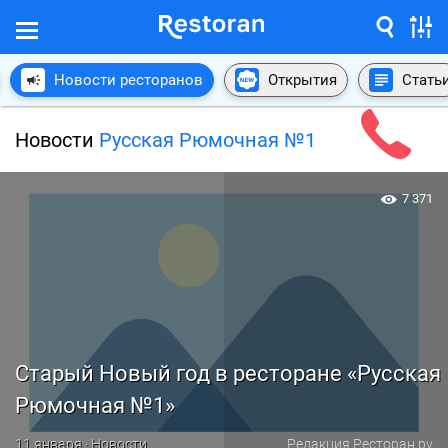
Новости ресторанов
Открытия
Стать
Новости
Русская Рюмочная №1
7 371
Старый Новый год в ресторане «Русская
Рюмочная №1»
11 января · Новости
Редакция Ресторан.ру