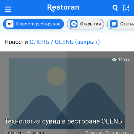
Новости ресторанов
Открытия
Стать
Новости
ОЛЕНЬ / OLENЬ (закрыт)
14 389
Технология сувид в ресторане OLENЬ
21 апреля · Новости
Редакция Ресторан.ру