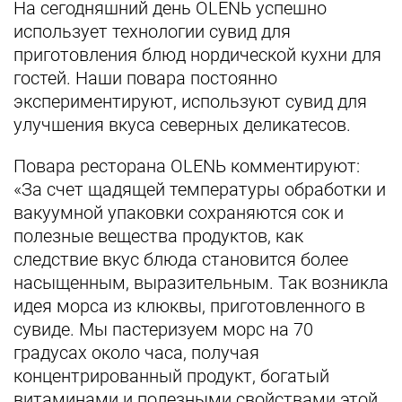
На сегодняшний день OLENЬ успешно
использует технологии сувид для
приготовления блюд нордической кухни для
гостей. Наши повара постоянно
экспериментируют, используют сувид для
улучшения вкуса северных деликатесов.
Повара ресторана OLENЬ комментируют:
«За счет щадящей температуры обработки и
вакуумной упаковки сохраняются сок и
полезные вещества продуктов, как
следствие вкус блюда становится более
насыщенным, выразительным. Так возникла
идея морса из клюквы, приготовленного в
сувиде. Мы пастеризуем морс на 70
градусах около часа, получая
концентрированный продукт, богатый
витаминами и полезными свойствами этой