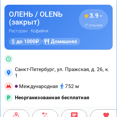
ОЛЕНЬ / OLENЬ
3.9
(закрыт)
27 отзывов
Ресторан ·
Кофейня
до 1000₽
Домашняя
Санкт-Петербург, ул. Пражская, д. 26, к.
1
Международная
752 м
Неорганизованная бесплатная