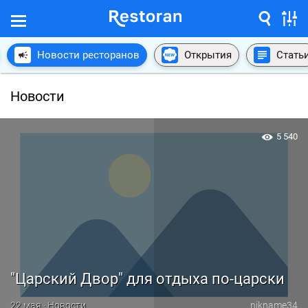
Новости ресторанов
Открытия
Стать
Новости
5 540
"Царский Двор" для отдыха по-царски
22 мая · Новости
nikname34